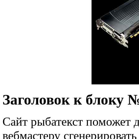
Заголовок к блоку 
Сайт рыбатекст поможет д
вебмастеру сгенерировать