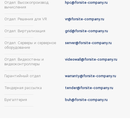
Отдел: Высокопроизвод.
hpc@forsite-company.ru
вычисления
Отдел: Решения для VR
vr@forsite-company.ru
Отдел: Виртуализация
grid@forsite-company.ru
Отдел: Серверы и серверное
server@forsite-company.ru
оборудование
Отдел: Видеостены и
videowall@forsite-company.ru
видеоконтроллеры
Гарантийный отдел
warranty@forsite-company.ru
Тендерная рассылка
tender@forsite-company.ru
Бухгалтерия
buh@forsite-company.ru