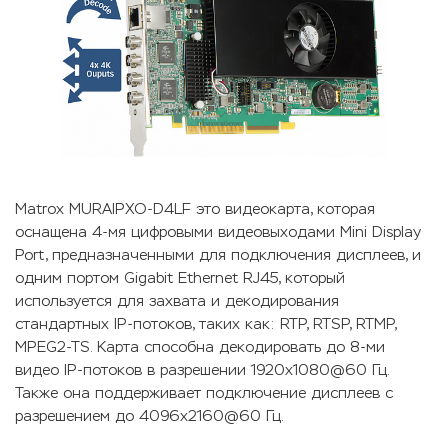
Matrox MURAIPXO-D4LF это видеокарта, которая
оснащена 4-мя цифровыми видеовыходами Mini Display
Port, предназначенными для подключения дисплеев, и
одним портом Gigabit Ethernet RJ45, который
используется для захвата и декодирования
стандартных IP-потоков, таких как: RTP, RTSP, RTMP,
MPEG2-TS. Карта способна декодировать до 8-ми
видео IP-потоков в разрешении 1920х1080@60 Гц.
Также она поддерживает подключение дисплеев с
разрешением до 4096x2160@60 Гц.