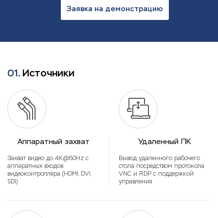
Заявка на демонстрацию
01.
Источники
Аппаратный захват
Удаленный ПК
Захват видео до 4K@60Hz с
Вывод удаленного рабочего
аппаратных входов
стола посредством протокола
видеоконтроллера (HDMI, DVI,
VNC и RDP с поддержкой
SDI)
управления