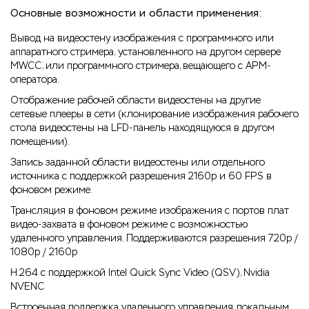
Основные возможности и области применения:
Вывод на видеостену изображения с программного или
аппаратного стримера, установленного на другом сервере
MWCC, или программного стримера, вещающего с АРМ-
оператора.
Отображение рабочей области видеостены на другие
сетевые плееры в сети (клонирование изображения рабочего
стола видеостены на LFD-панель находящуюся в другом
помещении).
Запись заданной области видеостены или отдельного
источника с поддержкой разрешения 2160p и 60 FPS в
фоновом режиме.
Трансляция в фоновом режиме изображения с портов плат
видео-захвата в фоновом режиме с возможностью
удаленного управления. Поддерживаются разрешения 720p /
1080p / 2160p
H.264 с поддержкой Intel Quick Sync Video (QSV), Nvidia
NVENC
Встроенная поддержка удаленного управления локальным