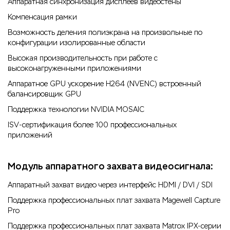
Аппаратная синхронизация дисплеев видеостены
Компенсация рамки
Возможность деления полиэкрана на произвольные по
конфигурации изолированные области
Высокая производительность при работе с
высоконагруженными приложениями
Аппаратное GPU ускорение H264 (NVENC) встроенный
балансировщик GPU
Поддержка технологии NVIDIA MOSAIC
ISV-сертификация более 100 профессиональных
приложений
Модуль аппаратного захвата видеосигнала:
Аппаратный захват видео через интерфейс HDMI / DVI / SDI
Поддержка профессиональных плат захвата Magewell Capture
Pro
Поддержка профессиональных плат захвата Matrox IPX-серии