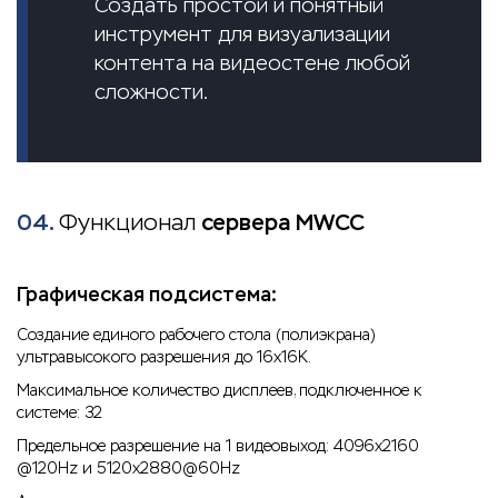
Создать простой и понятный
инструмент для визуализации
контента на видеостене любой
сложности.
04.
Функционал
сервера MWCC
Графическая подсистема:
Создание единого рабочего стола (полиэкрана)
ультравысокого разрешения до 16x16K.
Максимальное количество дисплеев, подключенное к
системе: 32
Предельное разрешение на 1 видеовыход: 4096x2160
@120Hz и 5120x2880@60Hz