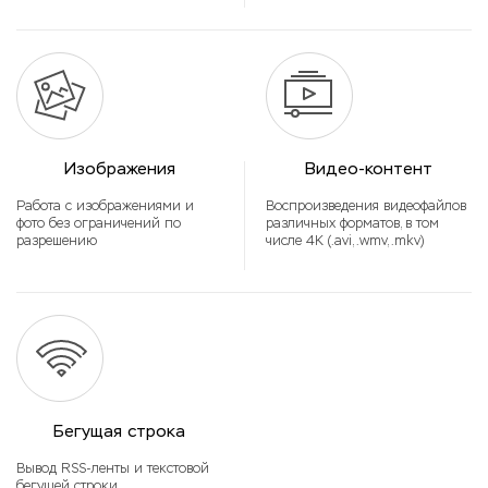
Изображения
Видео-контент
Работа с изображениями и
Воспроизведения видеофайлов
фото без ограничений по
различных форматов, в том
разрешению
числе 4K (.avi, .wmv, .mkv)
Бегущая строка
Вывод RSS-ленты и текстовой
бегущей строки