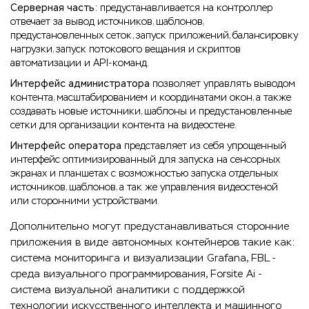
Серверная часть:
предустанавливается на контроллер
отвечает за вывод источников, шаблонов,
предустановленных сеток, запуск приложений, балансировку
нагрузки, запуск потокового вещания и скриптов
автоматизации и API-команд.
Интерфейс администратора
позволяет управлять выводом
контента, масштабированием и координатами окон, а также
создавать новые источники, шаблоны и предустановленные
сетки для организации контента на видеостене.
Интерфейс оператора
представляет из себя упрощенный
интерфейс оптимизированный для запуска на сенсорных
экранах и планшетах с возможностью запуска отдельных
источников, шаблонов, а так же управления видеостеной
или сторонними устройствами.
Дополнительно могут предустанавливаться сторонние
приложения в виде автономных контейнеров такие как:
система мониторинга и визуализации Grafana, FBL -
среда визуального программирования, Forsite Ai -
система визуальной аналитики с поддержкой
технологии искусственного интеллекта и машинного