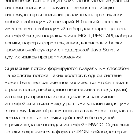
выполнения всего в один клик. Использование данной
системы позволяет получить невероятно гибкую
систему, которая позволит реализовать практически
любой необходимый сценарий. В базовой поставке
имеется весь необходимый набор для старта. Тут есть
интерфейсы для подключения к MQTT, REST-API, наборы
логики, парсеры форматов, вывод в консоль и блоки
произвольной функции с поддержкой Java Script и
других языков программирования.
Сценарные потоки формируются визуальным способом
на «холсте» потока. Таких холстов в одной системе
может быть неограниченное количество. Чтобы начать
строить поток, необходимо перетаскивать ноды (узлы)
из палитры прямо на холст, добавляя различные
интерфейсы и связи между разными узлами входящими
в систему. Таким образом пользователь может создавать
весьма сложные цепочки действий и без единой
строчки кода не покидая интерфейс MWCC. Сценарные
потоки сохраняются в формате JSON-файлов, которые