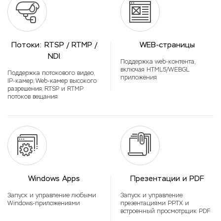
Потоки: RTSP / RTMP /
WEB-страницы
NDI
Поддержка web-контента,
включая HTML5/WEBGL
Поддержка потокового видео,
приложения
IP-камер, Web-камер высокого
разрешения, RTSP и RTMP
потоков вещания
Windows Apps
Презентации и PDF
Запуск и управление любыми
Запуск и управление
Windows-приложениями
презентациями PPTX и
встроенный просмотрщик PDF