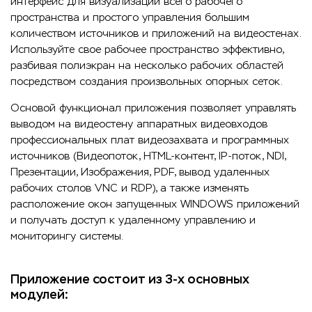
интерфейс для визуализации всего рабочего
пространства и простого управления большим
количеством источников и приложений на видеостенах.
Используйте свое рабочее пространство эффективно,
разбивая полиэкран на несколько рабочих областей
посредством создания произвольных опорных сеток.
Основой функционал приложения позволяет управлять
выводом на видеостену аппаратных видеовходов
профессиональных плат видеозахвата и программных
источников (Видеопоток, HTML-контент, IP-поток, NDI,
Презентации, Изображения, PDF, вывод удаленных
рабочих столов VNC и RDP), а также изменять
расположение окон запущенных WINDOWS приложений
и получать доступ к удаленному управлению и
мониторингу системы.
Приложение состоит из 3-х основных
модулей: