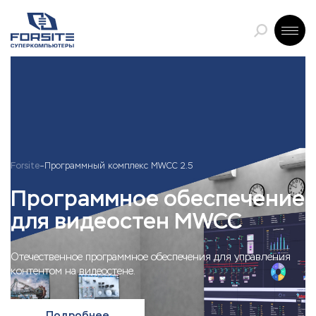
Forsite
Программный комплекc MWCC 2.5
Программное обеспечение
для видеостен MWCC
Отечественное программное обеспечения для управления
контентом на видеостене.
Подробнее