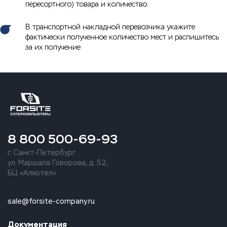
пересортного) товара и количество.
В транспортной накладной перевозчика укажите
фактически полученное количество мест и распишитесь
за их получение
8 800 500-69-93
г. Санкт-Петербург
ул. Маршала Говорова, д. 52,
БЦ «Алкотел»
sale@forsite-company.ru
Документация