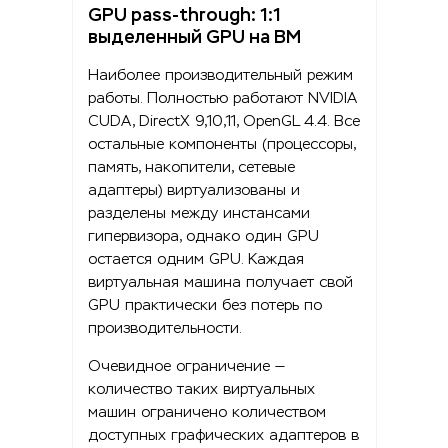
GPU pass-through: 1:1
выделенный GPU на ВМ
Наиболее производительный режим
работы. Полностью работают NVIDIA
CUDA, DirectX 9,10,11, OpenGL 4.4. Все
остальные компоненты (процессоры,
память, накопители, сетевые
адаптеры) виртуализованы и
разделены между инстансами
гипервизора, однако один GPU
остается одним GPU. Каждая
виртуальная машина получает свой
GPU практически без потерь по
производительности.
Очевидное ограничение —
количество таких виртуальных
машин ограничено количеством
доступных графических адаптеров в