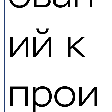
ий к
прои