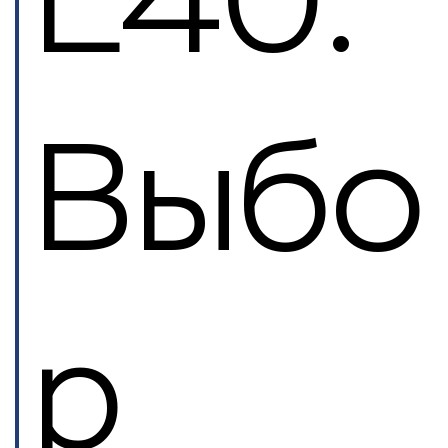
Выбо
р