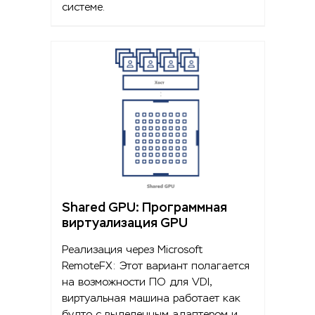
системе.
Shared GPU: Программная
виртуализация GPU
Реализация через Microsoft
RemoteFX: Этот вариант полагается
на возможности ПО для VDI,
виртуальная машина работает как
будто с выделенным адаптером и