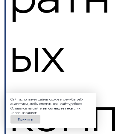
ых
комп
Сайт использует файлы cookie и службы веб-
аналитики, чтобы сделать наш сайт удобнее.
Оставаясь на сайте,
вы соглашаетесь
с их
использованием.
Принять