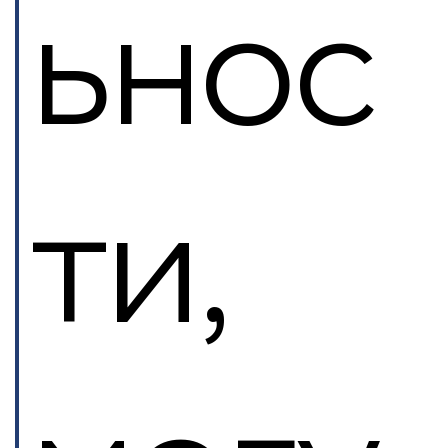
ьнос
ти,