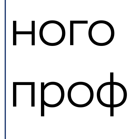
ного
проф