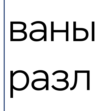
ваны
разл