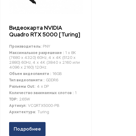
Видеокарта NVIDIA
Quadro RTX 5000 [Turing]
Производитель:
PNY
Максимальное разрешение :
1 x 8K
(7680 x 4320) 60Hz, 4 x 4K (5120 x
2880) 60Hz, 4 x 4K (3840 x 2160 или
4096 x 2160) 120Hz.
Объем видеопамяти :
16GB
Тип видеопамяти :
GDDR6
Разъемы Out:
4 x DP
Количество занимаемых слотов :
1
TDP:
265W
Артикул:
VCQRTX5000-PB
Архитектура:
Turing
Подробнее