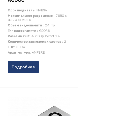
A6000
Производитель:
NVIDIA
Максимальное разрешение :
7680 x
4320 at 60 Hz
Объем видеопамяти :
24 ГБ
Тип видеопамяти :
GDDR6
Разъемы Out:
4 x DisplayPort 1.4
Количество занимаемых слотов :
2
TDP:
300W
Архитектура:
AMPERE
Подробнее