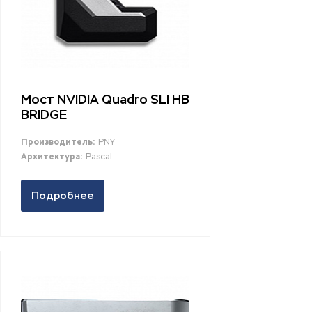
Мост NVIDIA Quadro SLI HB
BRIDGE
Производитель:
PNY
Архитектура:
Pascal
Подробнее