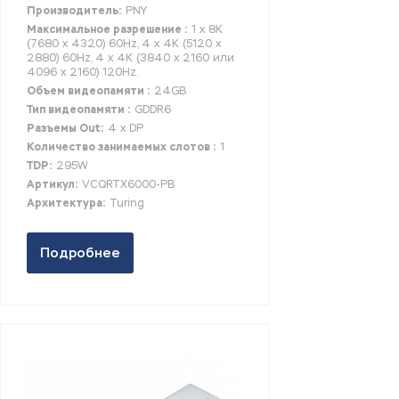
Производитель:
PNY
Максимальное разрешение :
1 x 8K
(7680 x 4320) 60Hz, 4 x 4K (5120 x
2880) 60Hz, 4 x 4K (3840 x 2160 или
4096 x 2160) 120Hz.
Объем видеопамяти :
24GB
Тип видеопамяти :
GDDR6
Разъемы Out:
4 x DP
Количество занимаемых слотов :
1
TDP:
295W
Артикул:
VCQRTX6000-PB
Архитектура:
Turing
Подробнее