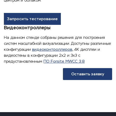
центром и облаком.
Запросить тестирование
Видеоконтроллеры
На данном стенде собраны решения для построения
систем масштабной визуализации. Доступны различные
конфигурации
видеоконтроллеров
, 4K дисплеи и
видеостены в конфигурации 2x2 и 3х3 с
предустановленным
ПО Forsite MWCC 3.8
Оставить заявку