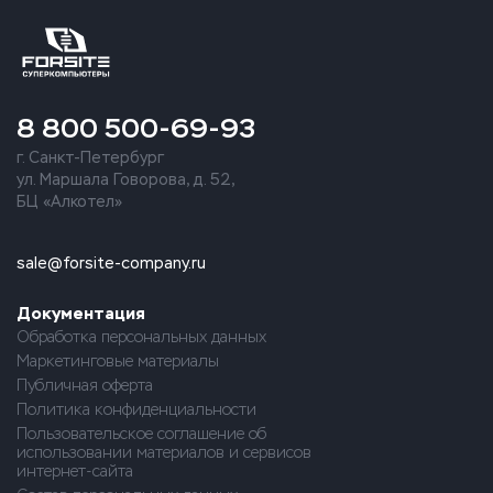
8 800 500-69-93
г. Санкт-Петербург
ул. Маршала Говорова, д. 52,
БЦ «Алкотел»
sale@forsite-company.ru
Документация
Обработка персональных данных
Маркетинговые материалы
Публичная оферта
Политика конфиденциальности
Пользовательское соглашение об
использовании материалов и сервисов
интернет-сайта