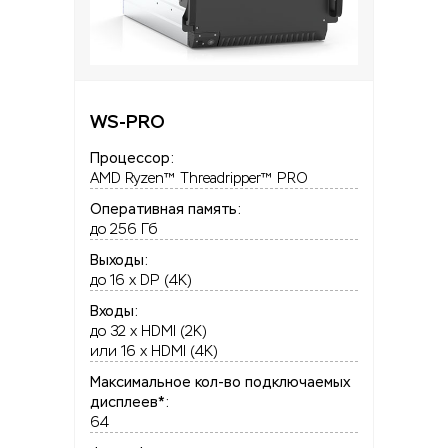
WS-PRO
Процессор:
AMD Ryzen™ Threadripper™ PRO
Оперативная память:
до 256 Гб
Выходы:
до 16 x DP (4K)
Входы:
до 32 x HDMI (2K)
или 16 x HDMI (4K)
Максимальное кол-во подключаемых
дисплеев*:
64