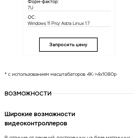
Форм-фактор:
7U
OC:
Windows 11 Pro/ Astra Linux 1.7
Запросить цену
* с использованием масштабаторов 4K->4x1080p
ВОЗМОЖНОСТИ
Широкие возможности
видеоконтроллеров
В отличие от решений, построенных на базе матричных