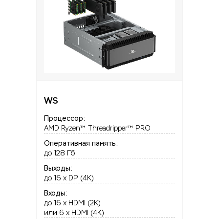
WS
Процессор:
AMD Ryzen™ Threadripper™ PRO
Оперативная память:
до 128 Гб
Выходы:
до 16 x DP (4K)
Входы:
до 16 x HDMI (2K)
или 6 x HDMI (4K)