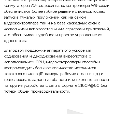
коммутаторов AV-видеосигнала, контроллеры WS-серии
обеспечивают более гибкое решение с возможностью
запуска тяжелых приложений как на самом
видеоконтроллере, так и на базе каскадных схем с
несколькими вспомогательными серверами приложений,
что обеспечивает удобное и простое управление из
одного окна.
Благодаря поддержке аппаратного ускорения
кодирования и декодирования видеопотока с
использованием GPU, видеоконтроллеры способны
воспроизводить большое количество источников
потокового видео (IP-камеры, рабочие столы и т.д.) и
транслировать заданные области или входные сигналы
на другие устройства в сети в формате 2160P@60 без
потери общей производительности.