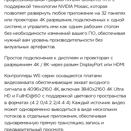
поддержкой технологии NVIDIA Mosaic, которая
позволяет развернуть любое приложение на 32 панелях
или проекторах 4K разрешения, подключенных к одной
системе, и управлять ими как одним рабочим столом
без необходимости изменений вашего ПО, обеспечивая
нужный вам уровень производительности без
визуальных артефактов.
Простое подключение к дисплеям и проекторам с
разрешением 4K / 8K через разъем DisplayPort или HDMI.
Контроллеры WS-серии оснащаются платами
видеозахвата обеспечивающие захват входного
сигнала в 4096x2160 4K, включая 3840x2160 4K Ultra
HD и FullHD@60 с поддержкой цветового пространства
в форматах (4:2:0/4:2:2/4:4:4). Каждый источник видео
может одновременно выводиться в виде нескольких
потоков в отдельные приложения, обеспечивая
одновременную прямую трансляцию, запись и
предварительный просмотр.