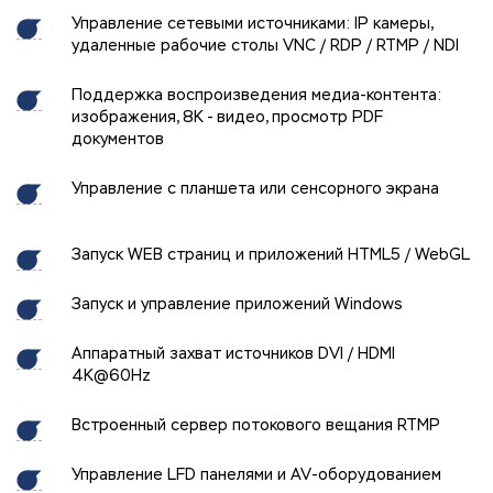
Управление сетевыми источниками: IP камеры,
удаленные рабочие столы VNC / RDP / RTMP / NDI
Поддержка воспроизведения медиа-контента:
изображения, 8K - видео, просмотр PDF
документов
Управление с планшета или сенсорного экрана
Запуск WEB страниц и приложений HTML5 / WebGL
Запуск и управление приложений Windows
Аппаратный захват источников DVI / HDMI
4K@60Hz
Встроенный сервер потокового вещания RTMP
Управление LFD панелями и AV-оборудованием