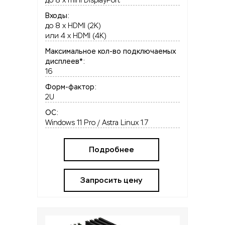
до 8 x mini DisplayPort
Входы:
до 8 x HDMI (2K)
или 4 x HDMI (4K)
Максимальное кол-во подключаемых
дисплеев*:
16
Форм-фактор:
2U
OC:
Windows 11 Pro / Astra Linux 1.7
Подробнее
Запросить цену