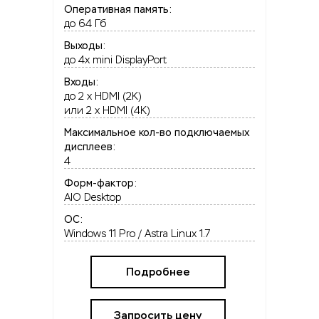
Оперативная память:
до 64 Гб
Выходы:
до 4x mini DisplayPort
Входы:
до 2 x HDMI (2K)
или 2 x HDMI (4K)
Максимальное кол-во подключаемых
дисплеев:
4
Форм-фактор:
AIO Desktop
OC:
Windows 11 Pro / Astra Linux 1.7
Подробнее
Запросить цену