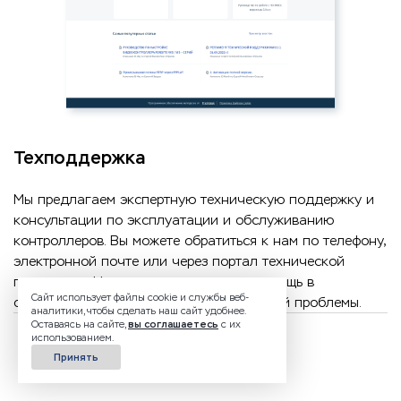
Техподдержка
Мы предлагаем экспертную техническую поддержку и
консультации по эксплуатации и обслуживанию
контроллеров. Вы можете обратиться к нам по телефону,
электронной почте или через портал технической
поддержки. Наши инженеры окажут помощь в
Сайт использует файлы cookie и службы веб-
оперативном выявлении и решении вашей проблемы.
аналитики, чтобы сделать наш сайт удобнее.
Оставаясь на сайте,
вы соглашаетесь
с их
использованием.
Дополнительно
Принять