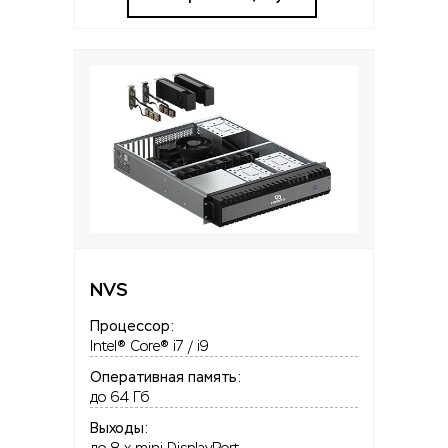
NVS
Процессор:
Intel® Core® i7 / i9
Оперативная память:
до 64 Гб
Выходы: