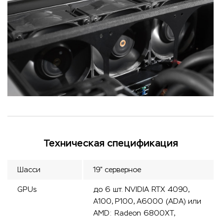
Техническая спецификация
Шасси
19" серверное
GPUs
до 6 шт. NVIDIA RTX 4090,
A100, Р100, A6000 (ADA) или
AMD: Radeon 6800XT,