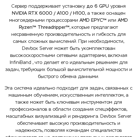
Сервер поддерживает установку
до 6 GPU
уровня
NVIDIA RTX 6000 / A100 / H100
, а также оснащен
многоядерными процессорами
AMD EPYC™
или
AMD
Ryzen™ Threadripper™
, которые предлагают
несравненную производительность и гибкость для
самых сложных вычислений. При необходимости,
Devbox Server может быть укомплектован
высокоскоростными сетевыми адаптерами, включая
InfiniBand , что делает его идеальным решением для
задач, требующих большой вычислительной мощности и
быстрого обмена данными.
Эта система идеально подходит для задач, связанных с
машинным обучением, искусственным интеллектом, а
также может быть ключевым инструментом для
профессионалов в области создания спецэффектов,
масштабных визуализаций и рендеринга. Devbox Server
обеспечивает высокую производительность и
надежность, позволяя командам специалистов