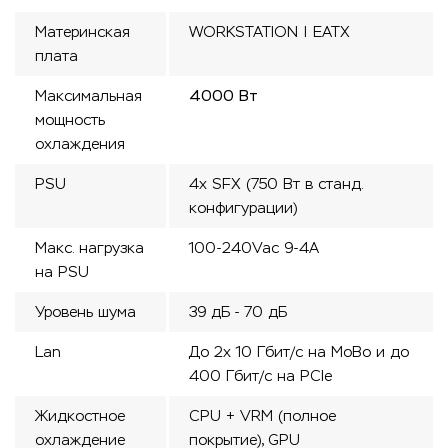
Материнская
WORKSTATION | ЕАТХ
плата
Максимальная
4000 Вт
мощность
охлаждения
PSU
4x SFX (750 Вт в станд.
конфигурации)
Макс. нагрузка
100-240Vac 9-4А
на PSU
Уровень шума
39 дБ - 70 дБ
Lan
До 2x 10 Гбит/с на MoBo и до
400 Гбит/с на PCIe
Жидкостное
CPU + VRM (полное
охлаждение
покрытие), GPU