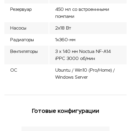
Резервуар
450 мл со встроеннными
помпами
Насосы
2х18 Вт
Радиаторы
1х360-мм
Вентиляторы
3 х 140 мм Noctua NF-A14
iPPC 3000 об/мин
ОС
Ubuntu / Win10 (Pro/Home) /
Windows Server
Готовые конфигурации