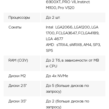
6900XT, PRO VII, Instinct
MI100, Pro V520
Процессоры
До 2 шт.
Сокеты
Intel: LGA2066, LGA1200, LGA
1700, FCLGA3647, FCLGA4189,
LGA 4677
AMD: sTRX4, sWRX8, AM4, SP3,
SP5
RAM (ОЗУ)
До 2 Тб, в зависимости от MB
и CPU
Диски М2
До 4х NVMe
Диски 2.5"
До 5 (больше дисков по
запросу)
Диски 3.5"
До 2 (больше дисков по
запросу)