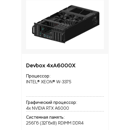
Devbox 4xA6000X
Процессор:
INTEL® XEON® W-3375
Графический процессор:
4x NVIDIA RTX A6000
Системная память:
256Гб (32Гбx8) RDIMM DDR4