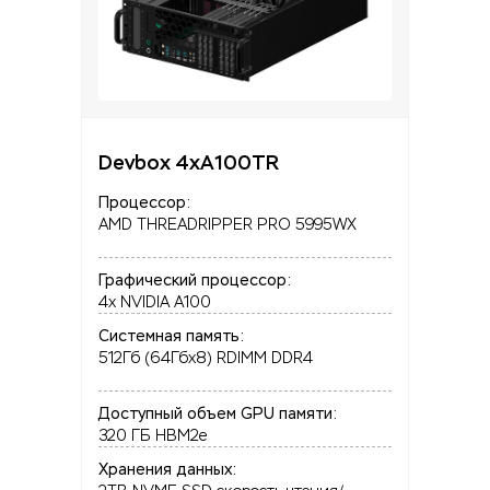
Devbox 4xA100TR
Процессор:
AMD THREADRIPPER PRO 5995WX
Графический процессор:
4x NVIDIA A100
Системная память:
512Гб (64Гбx8) RDIMM DDR4
Доступный объем GPU памяти:
320 ГБ HBM2e
Хранения данных: