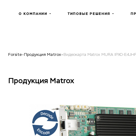
О КОМПАНИИ
ТИПОВЫЕ РЕШЕНИЯ
П
Forsite
Продукция Matrox
Видеокарта Matrox MURA IPXO-E4JH
Продукция Matrox