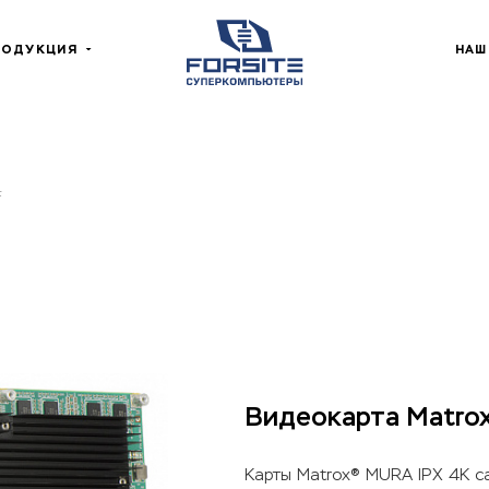
РОДУКЦИЯ
НАШ
F
Видеокарта Matro
Карты Matrox® MURA IPX 4K ca