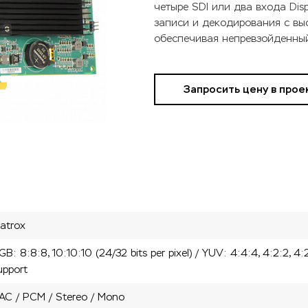
четыре SDI или два входа Dis
записи и декодирования с вы
обеспечивая непревзойденный
Запросить цену в прое
atrox
GB: 8:8:8, 10:10:10 (24/32 bits per pixel) / YUV: 4:4:4, 4:2:2, 4
upport
AC / PCM / Stereo / Mono