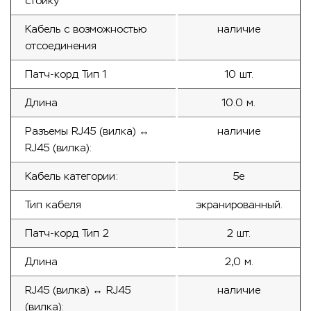
стойку
Кабель с возможностью
наличие
отсоединения
Патч-корд Тип 1
10 шт.
Длина
10.0 м.
Разъемы RJ45 (вилка) ↔
наличие
RJ45 (вилка):
Кабель категории:
5e
Тип кабеля
экранированный.
Патч-корд Тип 2
2 шт.
Длина
2,0 м.
RJ45 (вилка) ↔ RJ45
наличие
(вилка):