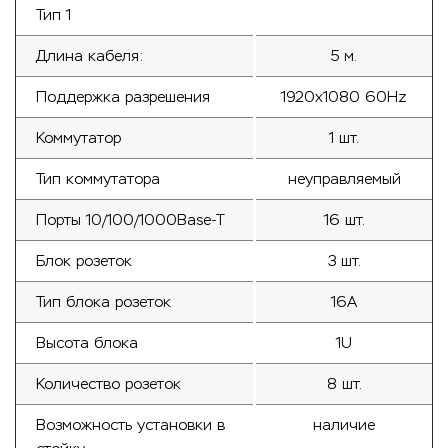
Тип 1
Длина кабеля:
5 м.
Поддержка разрешения
1920x1080 60Hz
Коммутатор
1 шт.
Тип коммутатора
неуправляемый
Порты 10/100/1000Base-T
16 шт.
Блок розеток
3 шт.
Тип блока розеток
16A
Высота блока
1U
Количество розеток
8 шт.
Возможность установки в
наличие