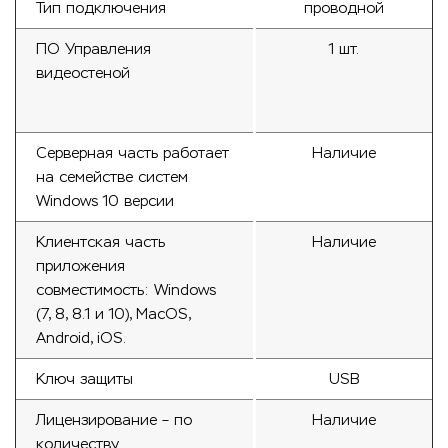
Тип подключения
проводной
ПО Управления
1 шт.
видеостеной
Серверная часть работает
Наличие
на семействе систем
Windows 10 версии
Клиентская часть
Наличие
приложения
совместимость: Windows
(7, 8, 8.1 и 10), MacOS,
Android, iOS.
Ключ защиты
USB
Лицензирование – по
Наличие
количеству