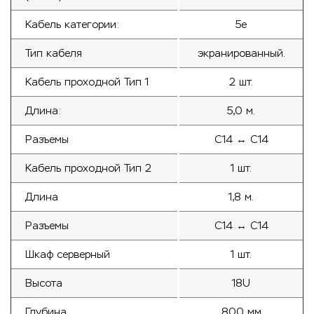
Кабель категории:
5е
Тип кабеля
экранированный.
Кабель проходной Тип 1
2 шт.
Длина:
5,0 м.
Разъемы
С14 ↔ С14
Кабель проходной Тип 2
1 шт.
Длина
1,8 м.
Разъемы
С14 ↔ С14
Шкаф серверный
1 шт.
Высота
18U
Глубина
800 мм