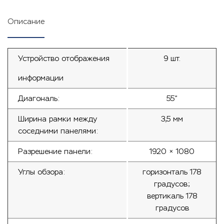
Описание
Устройство отображения
9 шт.
информации
Диагональ:
55”
Ширина рамки между
3,5 мм
соседними панелями:
Разрешение панели:
1920 × 1080
Углы обзора:
горизонталь 178
градусов;
вертикаль 178
градусов