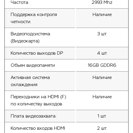
Частота:
2993 Mhz
Поддержка контроля
Наличие
четности.
Видеоподсистема
3 шт.
(Видеокарта):
Количество выходов DP
4 шт.
Объем видеопамяти
16GB GDDR6
Активная система
Наличие
охлаждения
Переходники на HDMI (F)
Наличие
по количеству выходов
Плата видеозахвата:
1 шт.
Количество входов HDMI
2 шт.