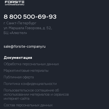
8 800 500-69-93
г. Санкт-Петербург
ул. Маршала Говорова, д. 52,
БЦ «Алкотел»
sale@forsite-company.ru
Документация
Обработка персональных данных
Маркетинговые материалы
Публичная оферта
Политика конфиденциальности
Пользовательское соглашение об
использовании материалов и сервисов
интернет-сайта
Состав персональных данных