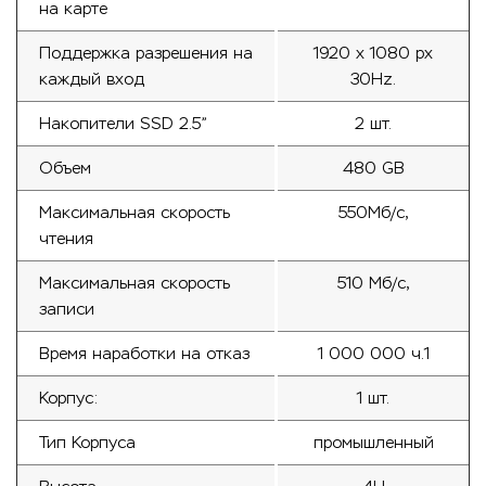
на карте
Поддержка разрешения на
1920 x 1080 px
каждый вход
30Hz.
Накопители SSD 2.5”
2 шт.
Объем
480 GB
Максимальная скорость
550Мб/с,
чтения
Максимальная скорость
510 Мб/с,
записи
Время наработки на отказ
1 000 000 ч.1
Корпус:
1 шт.
Тип Корпуса
промышленный