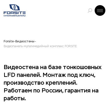
Forsite
Видеостены
Видеопанель-мультимедийный комплекс FORSITE
Видеостена на базе тонкошовных
LFD панелей. Монтаж под ключ,
производство креплений.
Работаем по России, гарантия на
работы.