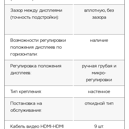
Зазор между дисплеями
вплотную, без
(точность подстройки):
зазора
Возможности регулировки
наличие
положения дисплеев по
горизонтали:
Регулировка положения
ручная грубая и
дисплеев:
микро-
регулировки
Тип крепления:
настенное
Постановка на
откидной тип
обслуживание:
Кабель видео HDMI‑HDMI
9 шт.