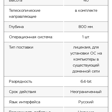
Высота
4U
Телескопические
в комплекте
направляющие
Глубина
800 мм.
Операционная система:
1 шт.
Тип поставки
лицензия, для
установки ОС на
компьютеры в
существующей
доменной сети
Разрядность
64-bit
Срок действия
Неограниченный
Язык интерфейса
Русский