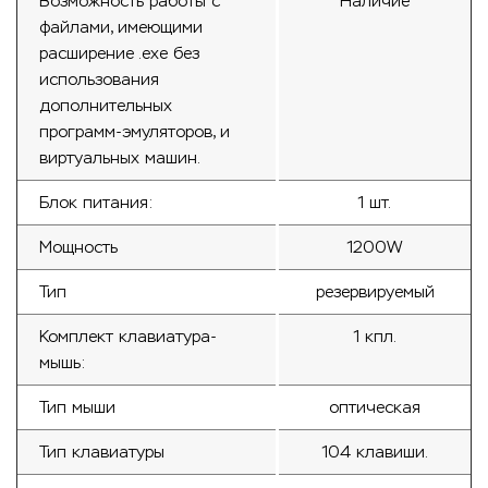
Возможность работы с
Наличие
файлами, имеющими
расширение .exe без
использования
дополнительных
программ-эмуляторов, и
виртуальных машин.
Блок питания:
1 шт.
Мощность
1200W
Тип
резервируемый
Комплект клавиатура-
1 кпл.
мышь:
Тип мыши
оптическая
Тип клавиатуры
104 клавиши.