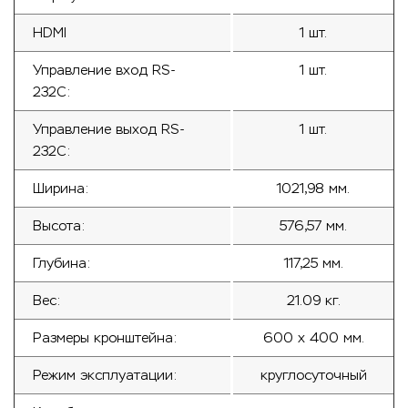
HDMI
1 шт.
Управление вход RS-
1 шт.
232С:
Управление выход RS-
1 шт.
232С:
Ширина:
1021,98 мм.
Высота:
576,57 мм.
Глубина:
117,25 мм.
Вес:
21.09 кг.
Размеры кронштейна:
600 x 400 мм.
Режим эксплуатации:
круглосуточный