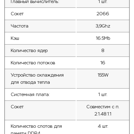
Главный вычислитель:
1 шт.
Сокет
2066
Частота
3,9Ghz
Кэш
16.5Mb
Количество ядер
8
Количество потоков
16
Устройство охлаждения
155W
для отвода тепла
Системная плата:
1 шт.
Сокет
Совместим с п.
2.1.48.1.1
Количество слотов для
4 шт.
памяти DDR4