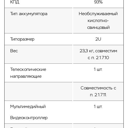
КПД
93%
Тип аккумулятора
Необслуживаемый
кислотно-
свинцовый
Типоразмер
2U
Вес
23,3 кг, совместим
с п. 2.1.7.10
Телескопические
1 шт.
направляющие
Совместимость с
п. 2.1.7.11.
Мультимедийный
1 шт.
Видеоконтроллер