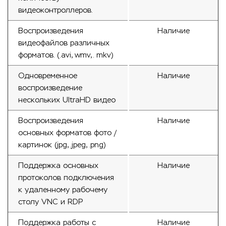
видеоконтроллеров.
Воспроизведения
Наличие
видеофайлов различных
форматов. (.avi, wmv,. mkv)
Одновременное
Наличие
воспроизведение
нескольких UltraHD видео
Воспроизведения
Наличие
основных форматов фото /
картинок (jpg, .jpeg, .png)
Поддержка основных
Наличие
протоколов подключения
к удаленному рабочему
столу VNC и RDP
Поддержка работы с
Наличие