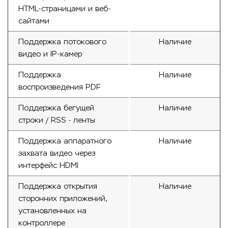
HTML-страницами и веб-
сайтами
Поддержка потокового
Наличие
видео и IP-камер
Поддержка
Наличие
воспроизведения PDF
Поддержка бегущей
Наличие
строки / RSS - ленты
Поддержка аппаратного
Наличие
захвата видео через
интерфейс HDMI
Поддержка открытия
Наличие
сторонних приложений,
установленных на
контроллере