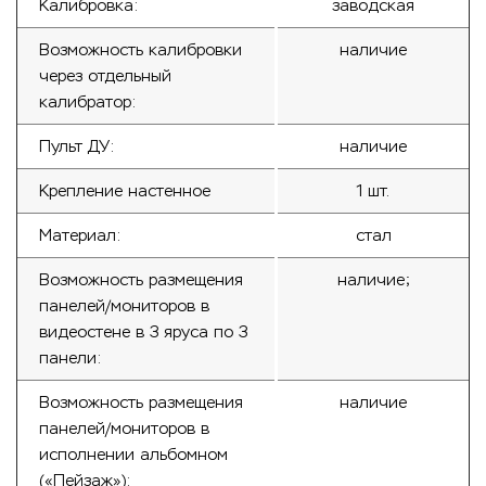
Калибровка:
заводская
Возможность калибровки
наличие
через отдельный
калибратор:
Пульт ДУ:
наличие
Крепление настенное
1 шт.
Материал:
стал
Возможность размещения
наличие;
панелей/мониторов в
видеостене в 3 яруса по 3
панели:
Возможность размещения
наличие
панелей/мониторов в
исполнении альбомном
(«Пейзаж»):