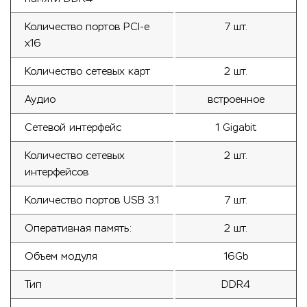
Количество портов PCI-е
7 шт.
x16
Количество сетевых карт
2 шт.
Аудио
встроенное
Сетевой интерфейс
1 Gigabit
Количество сетевых
2 шт.
интерфейсов
Количество портов USB 3.1
7 шт.
Оперативная память:
2 шт.
Объем модуля
16Gb
Тип
DDR4