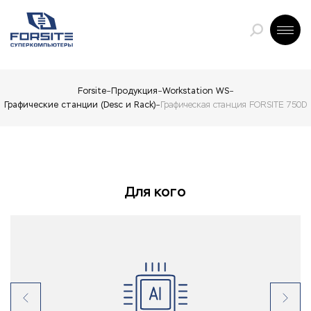
Forsite
Продукция
Workstation WS
Графические станции (Desc и Rack)
Графическая станция FORSITE 750D
Для кого