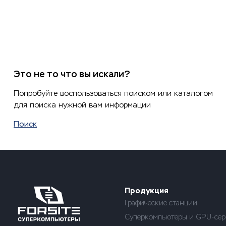
Это не то что вы искали?
Попробуйте воспользоваться поиском или каталогом
для поиска нужной вам информации
Поиск
Продукция
Графические станции
Суперкомпьютеры и GPU-сер