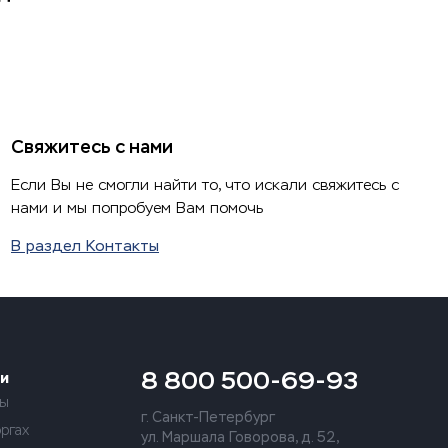
Свяжитесь с нами
Если Вы не смогли найти то, что искали свяжитесь с
нами и мы попробуем Вам помочь
В раздел Контакты
8 800 500-69-93
и
ты
г. Санкт-Петербург
оргах
ул. Маршала Говорова, д. 52,