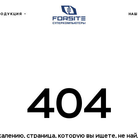
РОДУКЦИЯ
НАШ
404
жалению, страница, которую вы ищете, не най