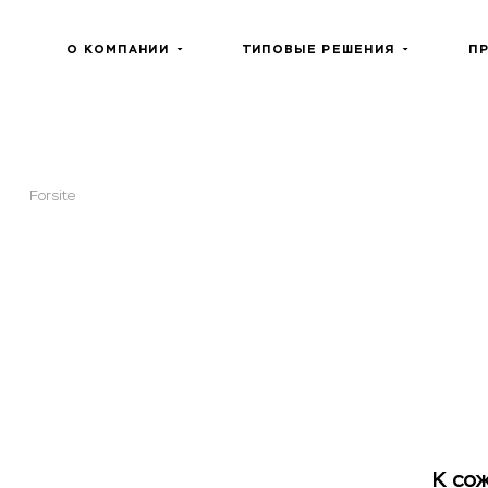
О КОМПАНИИ
ТИПОВЫЕ РЕШЕНИЯ
П
Forsite
К со