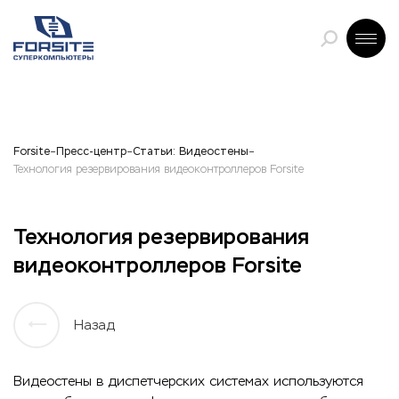
Forsite
Пресс-центр
Статьи: Видеостены
Технология резервирования видеоконтроллеров Forsite
Технология резервирования
видеоконтроллеров Forsite
Назад
Видеостены в диспетчерских системах используются