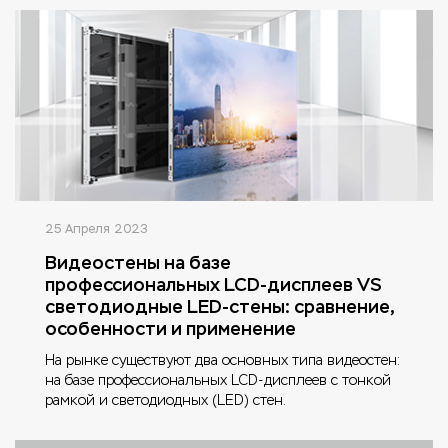
25 Апреля 2023
Видеостены на базе
профессиональных LCD-дисплеев VS
светодиодные LED-стены: сравнение,
особенности и применение
На рынке существуют два основных типа видеостен:
на базе профессиональных LCD-дисплеев с тонкой
рамкой и светодиодных (LED) стен.