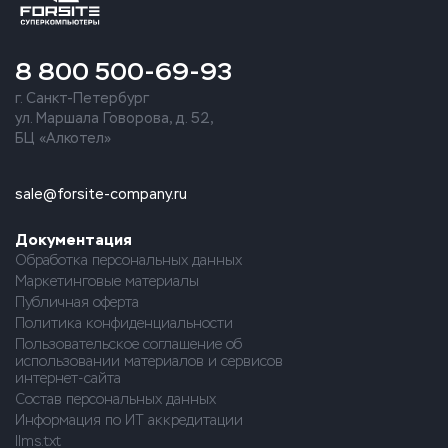
8 800 500-69-93
г. Санкт-Петербург
ул. Маршала Говорова, д. 52,
БЦ «Алкотел»
sale@forsite-company.ru
Документация
Обработка персональных данных
Маркетинговые материалы
Публичная оферта
Политика конфиденциальности
Пользовательское соглашение об
использовании материалов и сервисов
интернет-сайта
Состав персональных данных
Информация по ИТ аккредитации
llms.txt