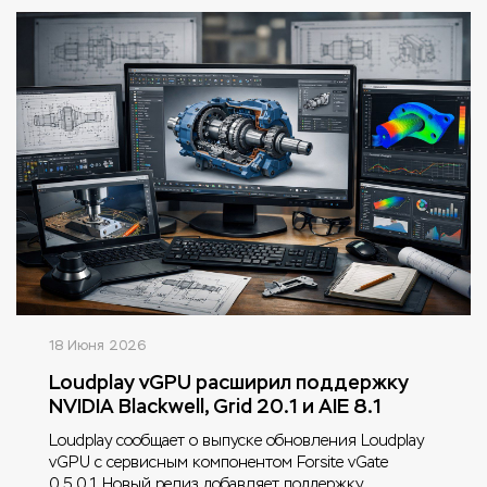
18 Июня 2026
Loudplay vGPU расширил поддержку
NVIDIA Blackwell, Grid 20.1 и AIE 8.1
Loudplay сообщает о выпуске обновления Loudplay
vGPU с сервисным компонентом Forsite vGate
0.5.0.1. Новый релиз добавляет поддержку