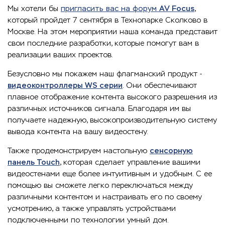
Мы хотели бы
пригласить вас на форум
AV Focus
,
который пройдет 7 сентября в Технопарке Сколково в
Москве. На этом мероприятии наша команда представит
свои последние разработки, которые помогут вам в
реализации ваших проектов.
Безусловно мы покажем наш флагманский продукт -
видеоконтроллеры WS серии
. Они обеспечивают
плавное отображение контента высокого разрешения из
различных источников сигнала. Благодаря им вы
получаете надежную, высокопроизводительную систему
вывода контента на вашу видеостену.
Также продемонстрируем настольную
сенсорную
панель Touch
, которая сделает управление вашими
видеостенами еще более интуитивным и удобным. С ее
помощью вы сможете легко переключаться между
различными контентом и настраивать его по своему
усмотрению, а также управлять устройствами
подключенными по технологии умный дом.