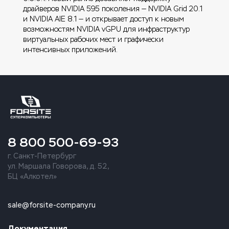
драйверов NVIDIA 595 поколения — NVIDIA Grid 20.1
и NVIDIA AIE 8.1 — и открывает доступ к новым
возможностям NVIDIA vGPU для инфраструктур
виртуальных рабочих мест и графически
интенсивных приложений.
8 800 500-69-93
г. Санкт-Петербург
ул. Маршала Говорова, д. 52,
БЦ «Алкотел»
sale@forsite-company.ru
Документация