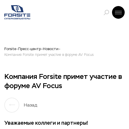
Forsite
Пресс-центр
Новости
Компания Forsite примет участие в форуме AV Focus
Компания Forsite примет участие в
форуме AV Focus
Назад
Уважаемые коллеги и партнеры!