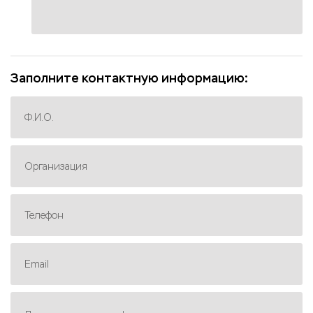
Заполните контактную информацию:
Ф.И.О.
Организация
Телефон
Email