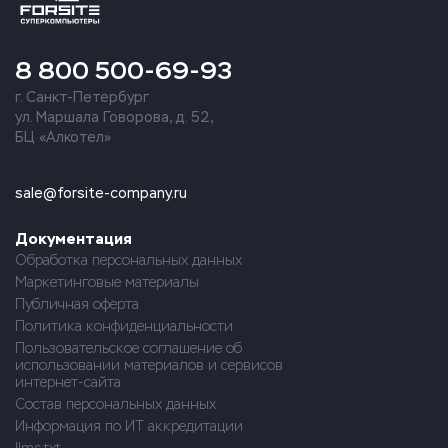
8 800 500-69-93
г. Санкт-Петербург
ул. Маршала Говорова, д. 52,
БЦ «Алкотел»
sale@forsite-company.ru
Документация
Обработка персональных данных
Маркетинговые материалы
Публичная оферта
Политика конфиденциальности
Пользовательское соглашение об
использовании материалов и сервисов
интернет-сайта
Состав персональных данных
Информация по ИТ аккредитации