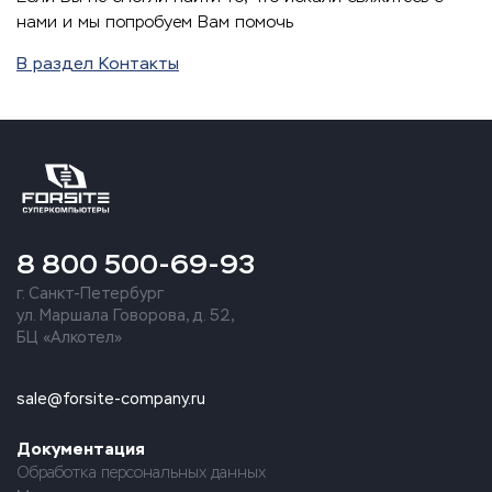
нами и мы попробуем Вам помочь
В раздел Контакты
8 800 500-69-93
г. Санкт-Петербург
ул. Маршала Говорова, д. 52,
БЦ «Алкотел»
sale@forsite-company.ru
Документация
Обработка персональных данных