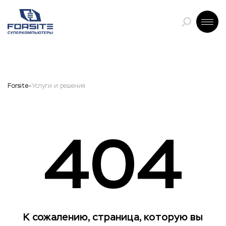
Forsite
Услуги и решения
404
К сожалению, страница, которую вы