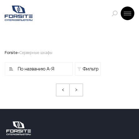
Forsite
Серверные шкафы
По названию А-Я
Фильтр
<
>