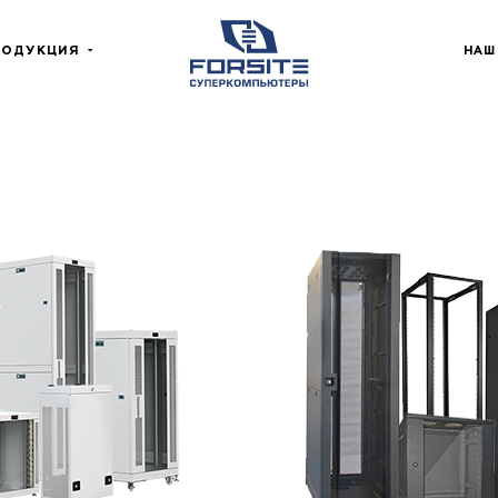
РОДУКЦИЯ
НАШ