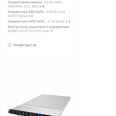
Оперативная память:
32GB DDR5
4800Mhz ECC REG
x 8
Накопитель SSD SATA:
480GB Intel
S4510 Series
x 2
Накопитель HDD SATA :
4TB Server
x 2
Контроллер удаленного управления:
ASMB11-iKVM for KVM-over-IP
Конфигуратор