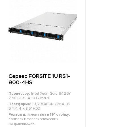
Сервер FORSITE 1U RS1-
900-4HS
Процессор:
Intel Xeon Gold 6426Y
2.50 GHz - 4.10 GHz
x 2
Платформа:
1U, 2 x XEON Gen4, 32
DIMM, 4 x 3.5" HDD
Рельсы для монтажа в 19" стойку:
Комплект телескопических
направляющих