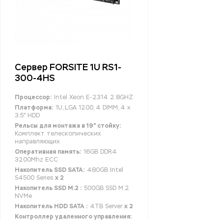
Сервер FORSITE 1U RS1-
300-4HS
Процессор:
Intel Xeon E-2314 2.8GHZ
Платформа:
1U, LGA 1200, 4 DIMM, 4 x
3.5" HDD
Рельсы для монтажа в 19" стойку:
Комплект телескопических
направляющих
Оперативная память:
16GB DDR4
3200Mhz ECC
Накопитель SSD SATA:
480GB Intel
S4500 Series
x 2
Накопитель SSD M.2 :
500GB SSD M.2
NVMe
Накопитель HDD SATA :
4TB Server
x 2
Контроллер удаленного управления: