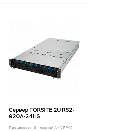
Сервер FORSITE 2U RS2-
920A-24HS
Процессор:
16-ядерный AMD EPYC