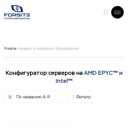
Forsite
Серверы и серверное оборудование
Конфигуратор серверов на
AMD EPYC™ и
Intel™
По названию А-Я
Фильтр