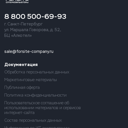
8 800 500-69-93
г. Санкт-Петербург
ул. Маршала Говорова, д. 52,
БЦ «Алкотел»
sale@forsite-company.ru
Документация
Обработка персональных данных
Маркетинговые материалы
Публичная оферта
Политика конфиденциальности
Пользовательское соглашение об
использовании материалов и сервисов
интернет-сайта
Состав персональных данных