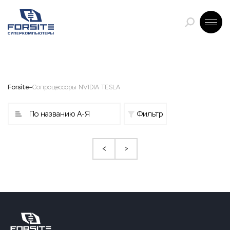
Forsite
Сопроцессоры NVIDIA TESLA
По названию А-Я
Фильтр
<
>