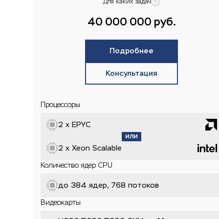
Для каких задач
40 000 000 руб.
Подробнее
Консультация
Процессоры
2 x EPYC
2 x Xeon Scalable
Количество ядер CPU
до 384 ядер, 768 потоков
Видеокарты