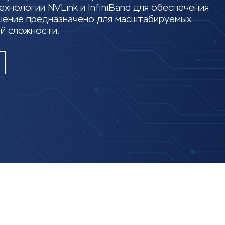
хнологии NVLink и InfiniBand для обеспечения
шение предназначено для масштабируемых
й сложности.