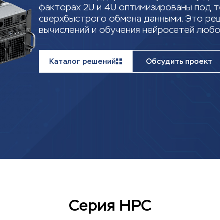
факторах 2U и 4U оптимизированы под те
сверхбыстрого обмена данными. Это ре
вычислений и обучения нейросетей любо
Каталог решений
Обсудить проект
Серия HPC