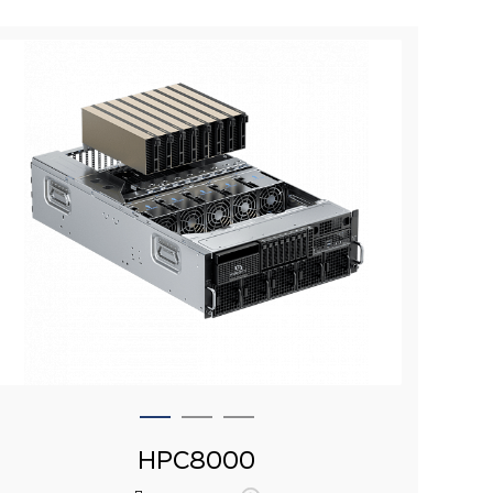
HPC8000