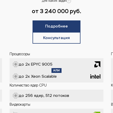
Для каких задач
от 3 240 000 руб.
Подробнее
Консультация
Процессоры
до 2x EPYC 9005
до 2x Xeon Scalable
Количество ядер CPU
до 256 ядер, 512 потоков
Видеокарты