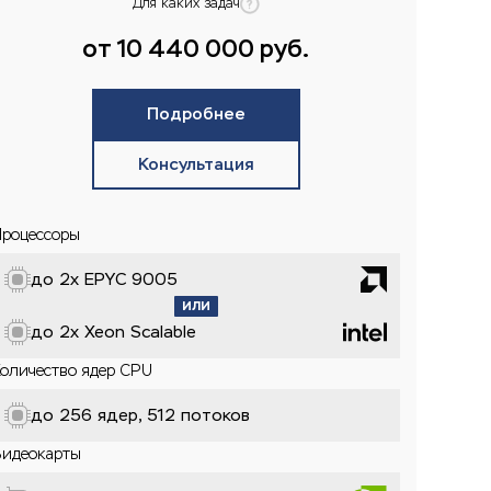
Для каких задач
от 10 440 000 руб.
Подробнее
Консультация
Процессоры
до 2x EPYC 9005
до 2x Xeon Scalable
Количество ядер CPU
до 256 ядер, 512 потоков
Видеокарты