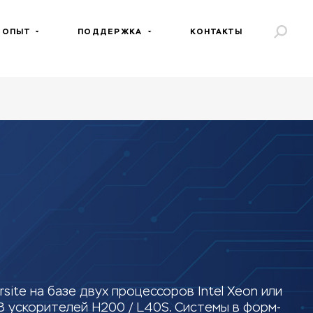
 ОПЫТ
ПОДДЕРЖКА
КОНТАКТЫ
te на базе двух процессоров Intel Xeon или
 ускорителей H200 / L40S. Системы в форм-