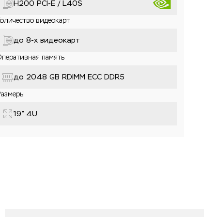
H200 PCI-E / L40S
оличество видеокарт
до 8-x видеокарт
Оперативная память
до 2048 GB RDIMM ECC DDR5
Размеры
19” 4U