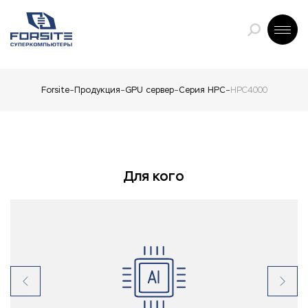
Forsite
Продукция
GPU сервер
Серия HPC
HPC4000
Для кого