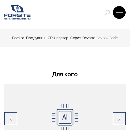
Forsite
Продукция
GPU сервер
Серия Devbox
Devbox Scale
Для кого