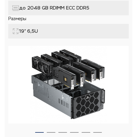
до 2048 GB RDIMM ECC DDR5
Размеры
19” 6,5U