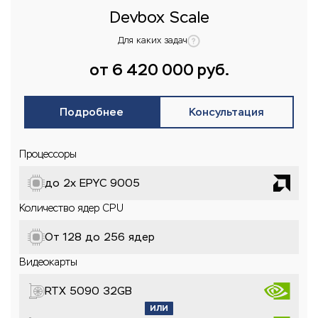
Devbox Scale
Для каких задач
от 6 420 000 руб.
Подробнее
Консультация
Процессоры
до 2x EPYC 9005
Количество ядер CPU
От 128 до 256 ядер
Видеокарты
RTX 5090 32GB