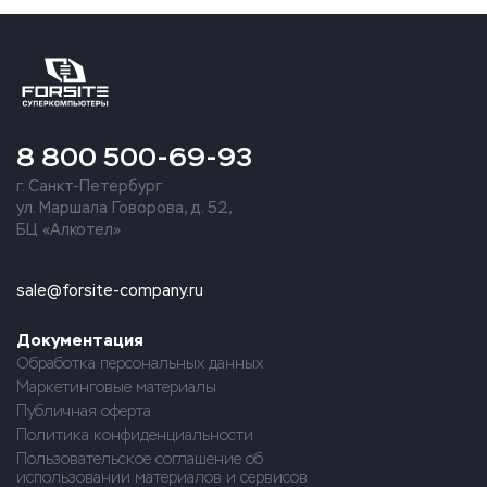
8 800 500-69-93
г. Санкт-Петербург
ул. Маршала Говорова, д. 52,
БЦ «Алкотел»
sale@forsite-company.ru
Документация
Обработка персональных данных
Маркетинговые материалы
Публичная оферта
Политика конфиденциальности
Пользовательское соглашение об
использовании материалов и сервисов