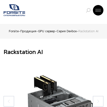
Forsite
Продукция
GPU сервер
Серия Devbox
Rackstation AI
Rackstation AI