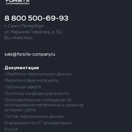
8 800 500-69-93
г. Санкт-Петербург
ул. Маршала Говорова, д. 52,
БЦ «Алкотел»
sale@forsite-company.ru
Документация
Обработка персональных данных
Маркетинговые материалы
Публичная оферта
Политика конфиденциальности
Пользовательское соглашение об
использовании материалов и сервисов
интернет-сайта
Состав персональных данных
Информация по ИТ аккредитации
llms.txt