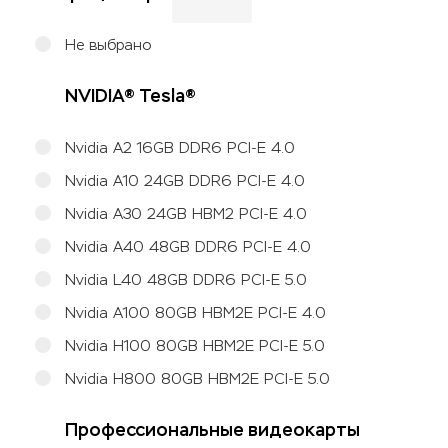
Не выбрано
NVIDIA® Tesla®
Nvidia A2 16GB DDR6 PCI-E 4.0
Nvidia A10 24GB DDR6 PCI-E 4.0
Nvidia A30 24GB HBM2 PCI-E 4.0
Nvidia A40 48GB DDR6 PCI-E 4.0
Nvidia L40 48GB DDR6 PCI-E 5.0
Nvidia A100 80GB HBM2E PCI-E 4.0
Nvidia H100 80GB HBM2E PCI-E 5.0
Nvidia H800 80GB HBM2E PCI-E 5.0
Профессиональные видеокарты