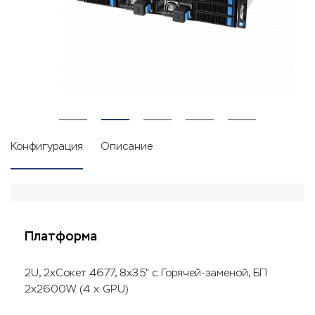
Конфигурация
Описание
Платформа
2U, 2xСокет 4677, 8x3.5" с Горячей-заменой, БП
2x2600W (4 x GPU)