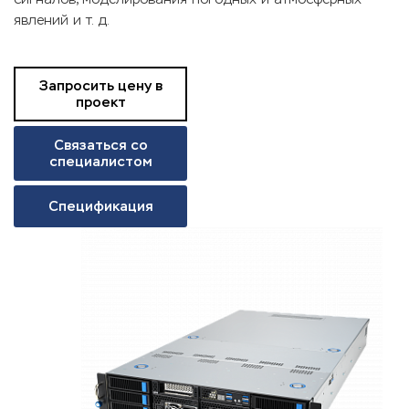
явлений и т. д.
Запросить цену в
проект
Связаться со
специалистом
Спецификация