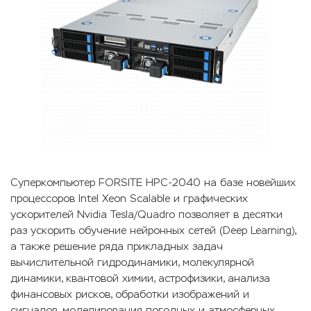
Суперкомпьютер FORSITE HPC-2040 на базе новейших
процессоров Intel Xeon Scalable и графических
ускорителей Nvidia Tesla/Quadro позволяет в десятки
раз ускорить обучение нейронных сетей (Deep Learning),
а также решение ряда прикладных задач
вычислительной гидродинамики, молекулярной
динамики, квантовой химии, астрофизики, анализа
финансовых рисков, обработки изображений и
сигналов, моделирования погодных и атмосферных