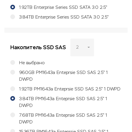
1.92TB Enterprise Series SSD SATA 3.0 2.5"
3.84TB Enterprise Series SSD SATA 3.0 2.5"
Накопитель SSD SAS
2
Не выбрано
960GB PM1643a Enteprsie SSD SAS 2.5" 1
DWPD
1.92TB PM1643a Enteprsie SSD SAS 2.5" 1 DWPD
3.84TB PM1643a Enteprsie SSD SAS 2.5" 1
DWPD
7.68TB PM1643a Enteprsie SSD SAS 2.5" 1
DWPD
15.36TB PM1643a Enteprsie SSD SAS 2.5" 1