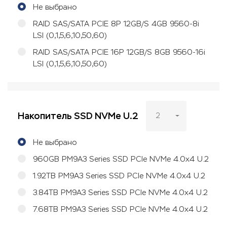
Не выбрано
RAID SAS/SATA PCIE 8P 12GB/S 4GB 9560-8i
LSI (0,1,5,6,10,50,60)
RAID SAS/SATA PCIE 16P 12GB/S 8GB 9560-16i
LSI (0,1,5,6,10,50,60)
Накопитель SSD NVMe U.2
2
Не выбрано
960GB PM9A3 Series SSD PCIe NVMe 4.0x4 U.2
1.92TB PM9A3 Series SSD PCIe NVMe 4.0x4 U.2
3.84TB PM9A3 Series SSD PCIe NVMe 4.0x4 U.2
7.68TB PM9A3 Series SSD PCIe NVMe 4.0x4 U.2