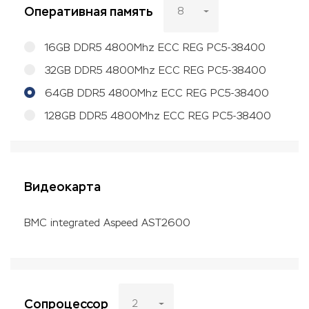
Оперативная память
8
16GB DDR5 4800Mhz ECC REG PC5-38400
32GB DDR5 4800Mhz ECC REG PC5-38400
64GB DDR5 4800Mhz ECC REG PC5-38400
128GB DDR5 4800Mhz ECC REG PC5-38400
Видеокарта
BMC integrated Aspeed AST2600
Сопроцессор
2