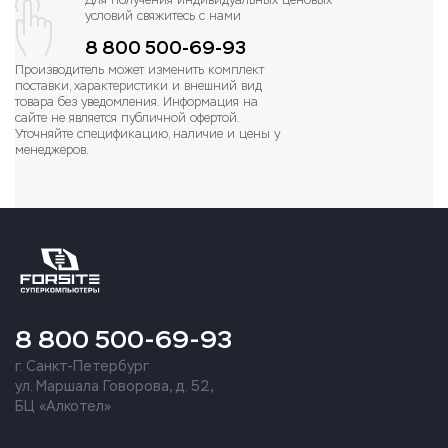
Для получения индивидуальных ценовых
условий свяжитесь с нами
8 800 500-69-93
Производитель может изменить комплект
поставки, характеристики и внешний вид
товара без уведомления. Информация на
сайте не является публичной офертой.
Уточняйте спецификацию, наличие и цены у
менеджеров.
8 800 500-69-93
г. Санкт-Петербург
ул. Маршала Говорова, д. 52,
БЦ «Алкотел»