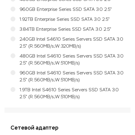
960GB Enterprise Series SSD SATA 3.0 2.5"
1.92TB Enterprise Series SSD SATA 3.0 2.5"
3.84TB Enterprise Series SSD SATA 3.0 2.5"
240GB Intel S4610 Series Servers SSD SATA 3.0
2.5" (R:560MB/s;W:320MB/s)
480GB Intel S4610 Series Servers SSD SATA 3.0
2.5" (R:560MB/s;W:510MB/s)
960GB Intel S4610 Series Servers SSD SATA 3.0
2.5" (R:560MB/s;W:510MB/s)
1.9TB Intel S4610 Series Servers SSD SATA 3.0
2.5" (R:560MB/s;W:510MB/s)
Сетевой адаптер