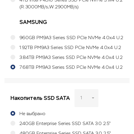
(R:3000MB/s;W:2900MB/s)
SAMSUNG
960GB PM9A3 Series SSD PCIe NVMe 4.0x4 U.2
1.92TB PM9A3 Series SSD PCIe NVMe 4.0x4 U.2
3.84TB PM9A3 Series SSD PCIe NVMe 4.0x4 U.2
7.68TB PM9A3 Series SSD PCIe NVMe 4.0x4 U.2
Накопитель SSD SATA
1
Не выбрано
240GB Enterprise Series SSD SATA 3.0 2.5"
480GB Enterprise Series SSD SATA 3.0 2.5"