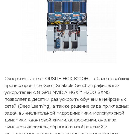
Суперкомпьютер FORSITE HGX-8100H на базе новейших
процессоров Intel Xeon Scalable Gen4 и графических
ускорителей с 8 GPU NVIDIA HGX™ H200 SXM5
позволяет в десятки раз ускорить обучение нейронных
сетей (Deep Learning), а также решение ряда прикладных
задач вычислительной гидродинамики, молекулярной
динамики, квантовой химии, астрофизики, анализа
финансовых рисков, обработки изображений и
сигналов, моделирования погодных и атмосферных