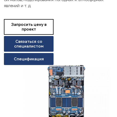
явлений и т. д.
Запросить цену в
проект
Связаться со
специалистом
Спецификация