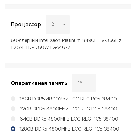
Процессор
2
60-ядерный Intel Xeon Platinum 8490H 1.9-3.5GHz,
112.5M, TDP 350W, LGA4677
Оперативная память
16
16GB DDR5 4800Mhz ECC REG PC5-38400
32GB DDR5 4800Mhz ECC REG PC5-38400
64GB DDR5 4800Mhz ECC REG PC5-38400
128GB DDR5 4800Mhz ECC REG PC5-38400