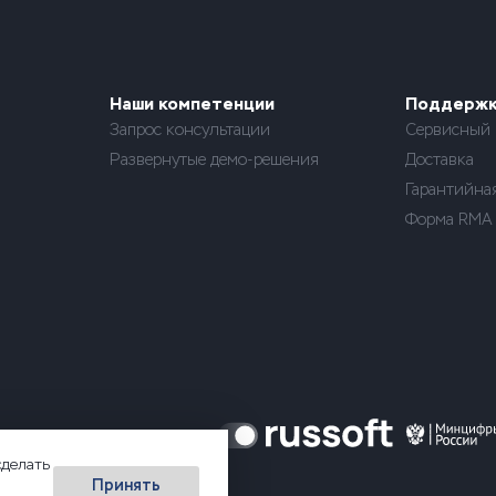
Наши компетенции
Поддерж
Запрос консультации
Сервисный 
Развернутые демо-решения
Доставка
Гарантийна
Форма RMA
сделать
Принять