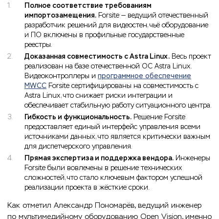
Полное соответствие требованиям
импортозамещения.
Forsite — ведущий отечественный
разработчик решений для видеостен, чьё оборудование
и ПО включены в профильные государственные
реестры.
Доказанная совместимость с Astra Linux.
Весь проект
реализован на базе отечественной ОС Astra Linux.
Видеоконтроллеры и
программное обеспечение
MWCC
Forsite сертифицированы на совместимость с
Astra Linux, что снижает риски интеграции и
обеспечивает стабильную работу ситуационного центра.
Гибкость и функциональность.
Решение Forsite
предоставляет единый интерфейс управления всеми
источниками данных, что является критически важным
для диспетчерского управления.
Прямая экспертиза и поддержка вендора.
Инженеры
Forsite были вовлечены в решение технических
сложностей, что стало ключевым фактором успешной
реализации проекта в жёсткие сроки.
Как отметил Александр Пономарёв, ведущий инженер
по мультимедийному оборудованию Open Vision, именно