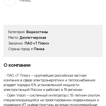
Назад
Категория:
Видеостены
Место:
Диспетчерская
Заказчик:
ПАО «Т Плюс»
Страна, город:
г. Пенза
О компании
ПАО «Т Плюс» — крупнейшая российская частная
компания в сфере электроэнергетики и теплоснабжения,
владеет порядка 6% установленной мощности
электростанций России и работает в 19 регионах.
Open Vision — системный интегратор с 15-летним опытом,
специализирующийся на проектировании, модернизации и
поддержке ИТ‑инфраструктуры, включая мультимедийные