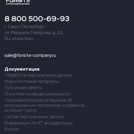
8 800 500-69-93
г. Санкт-Петербург
ул. Маршала Говорова, д. 52,
БЦ «Алкотел»
sale@forsite-company.ru
Документация
Обработка персональных данных
Маркетинговые материалы
Публичная оферта
Политика конфиденциальности
Пользовательское соглашение об
использовании материалов и сервисов
интернет-сайта
Состав персональных данных
Информация по ИТ аккредитации
llms.txt