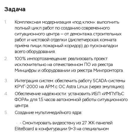
Задача
Комплексная модернизация «под ключ»: выполнить
полный цикл работ по созданию современного
ситуационного центра — от демонтажа, строительных
работ и чистовой отделки (диспетчерская, комната
приёма пищи, пожарный коридор) до пусконаладки
всего оборудования.
100% импортозамещение: реализовать проект
исключительно на отечественном ПО из реестра
Минцифры и оборудовании из реестра Минпромторга.
Интеграция систем: обеспечить работу SCADA‑системы
КРУГ‑2000 на АРМ с ОС Astra Linux (через эмуляцию).
Обеспечение надёжности: установить ИБП «ИМПУЛЬС
ФОРА» для 1,5 часов автономной работы ситуационного
центра.
Создание мультимедийного ядра:
- Смонтировать видеостену из 27 ЖК‑панелей
EliteBoard в конфигурации 9×3 на специальном