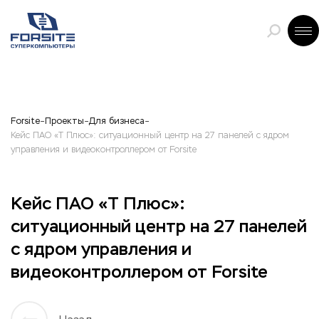
Forsite
Проекты
Для бизнеса
Кейс ПАО «Т Плюс»: ситуационный центр на 27 панелей с ядром
управления и видеоконтроллером от Forsite
Кейс ПАО «Т Плюс»:
ситуационный центр на 27 панелей
с ядром управления и
видеоконтроллером от Forsite