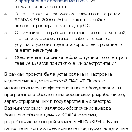
и
программное обеспечение MWCC
из
государственных реестров.
Решены сложные технические задачи по интеграции
SCADA КРУГ‑2000 с Astra Linux и настройке
видеоконтроллера Forsite под эту ОС.
Оптимизировано рабочее пространство диспетчерской,
что повысило эффективность работы персонала,
улучшило условия труда и ускорило реагирование на
внештатные ситуации.
Обеспечена автономная работа ситуационного центра в
течение 1,5 часов при отключении электропитания.
В рамках проекта была установлена и настроена
видеостена в диспетчерской ПАО «Т Плюс» с
использованием профессионального оборудования и
программного обеспечения российских разработчиков,
зарегистрированных в государственных реестрах.
Важным условием являлось обеспечение вывода
большого объёма данных SCADA‑системы,
разработчиком которой является НПФ «КРУГ». Были
выполнены монтаж всех компонентов, пусконаладочные