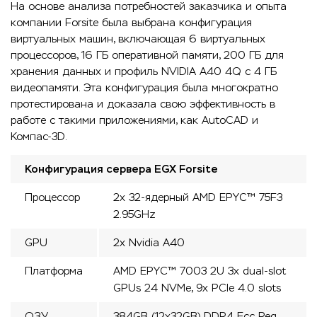
На основе анализа потребностей заказчика и опыта
компании Forsite была выбрана конфигурация
виртуальных машин, включающая 6 виртуальных
процессоров, 16 ГБ оперативной памяти, 200 ГБ для
хранения данных и профиль NVIDIA A40 4Q с 4 ГБ
видеопамяти. Эта конфигурация была многократно
протестирована и доказала свою эффективность в
работе с такими приложениями, как AutoCAD и
Компас-3D.
Конфигурация сервера EGX Forsite
Процессор
2х 32-ядерный AMD EPYC™ 75F3
2.95GHz
GPU
2x Nvidia A40
Платформа
AMD EPYC™ 7003 2U 3x dual-slot
GPUs 24 NVMe, 9x PCIe 4.0 slots
ОЗУ
384GB (12x32GB) DDR4 Ecc Reg