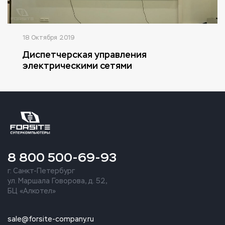
18 Октября 2019
Диспетчерская управления
электрическими сетями
8 800 500-69-93
г. Санкт-Петербург
ул. Маршала Говорова, д. 52,
БЦ «Алкотел»
sale@forsite-company.ru