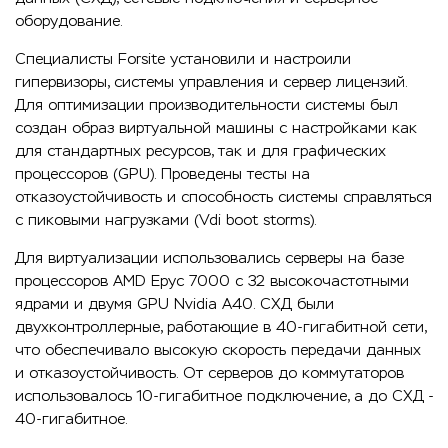
оборудование.
Специалисты Forsite установили и настроили
гипервизоры, системы управления и сервер лицензий.
Для оптимизации производительности системы был
создан образ виртуальной машины с настройками как
для стандартных ресурсов, так и для графических
процессоров (GPU). Проведены тесты на
отказоустойчивость и способность системы справляться
с пиковыми нагрузками (Vdi boot storms).
Для виртуализации использовались серверы на базе
процессоров AMD Epyc 7000 с 32 высокочастотными
ядрами и двумя GPU Nvidia A40. СХД были
двухконтроллерные, работающие в 40-гигабитной сети,
что обеспечивало высокую скорость передачи данных
и отказоустойчивость. От серверов до коммутаторов
использовалось 10-гигабитное подключение, а до СХД -
40-гигабитное.