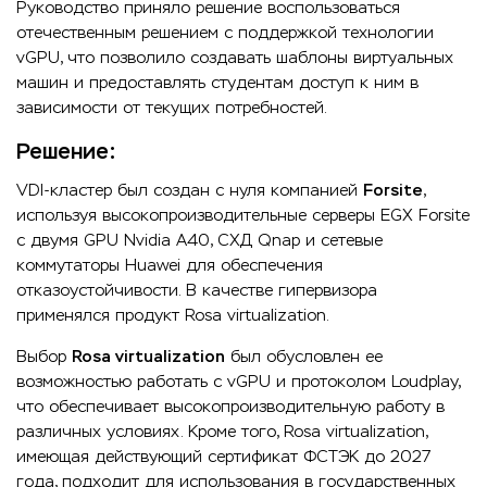
Руководство приняло решение воспользоваться
отечественным решением с поддержкой технологии
vGPU, что позволило создавать шаблоны виртуальных
машин и предоставлять студентам доступ к ним в
зависимости от текущих потребностей.
Решение:
VDI-кластер был создан с нуля компанией
Forsite
,
используя высокопроизводительные серверы EGX Forsite
с двумя GPU Nvidia A40, СХД Qnap и сетевые
коммутаторы Huawei для обеспечения
отказоустойчивости. В качестве гипервизора
применялся продукт Rosa virtualization.
Выбор
Rosa virtualization
был обусловлен ее
возможностью работать с vGPU и протоколом Loudplay,
что обеспечивает высокопроизводительную работу в
различных условиях. Кроме того, Rosa virtualization,
имеющая действующий сертификат ФСТЭК до 2027
года, подходит для использования в государственных