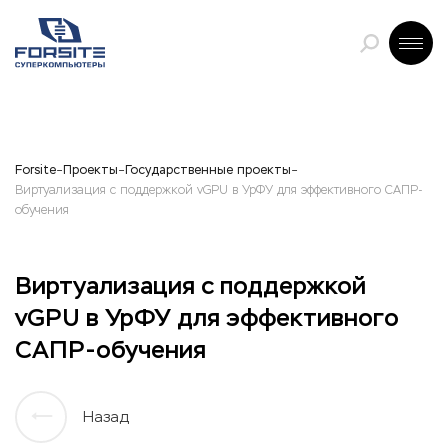
Forsite
Проекты
Государственные проекты
Виртуализация с поддержкой vGPU в УрФУ для эффективного САПР-
обучения
Виртуализация с поддержкой
vGPU в УрФУ для эффективного
САПР-обучения
Назад