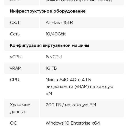
Инфраструктурное оборудование
СХД
All Flash 15TB
Сеть
10/40Gbit
Конфигурация виртуальной машины
vCPU
6 vCPU
vRAM
16 ГБ
GPU
Nvidia A40-4Q с 4 ГБ
видеопамяти (vRAM) на каждую
ВМ
Хранение
200 ГБ / на каждую ВМ
данных
ОС
Windows 10 Enterprise x64