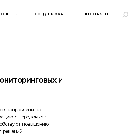
 ОПЫТ
ПОДДЕРЖКА
КОНТАКТЫ
мониторинговых и
ров направлены на
грацию с передовыми
особствуют повышению
я решений.