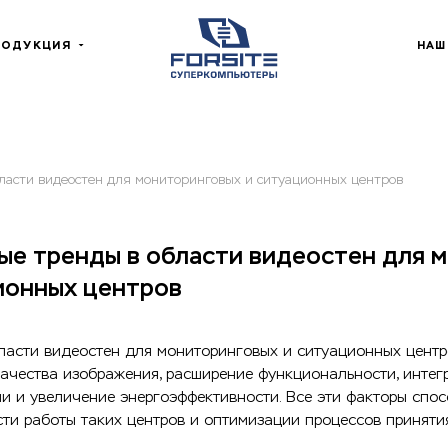
РОДУКЦИЯ
НАШ
ласти видеостен для мониторинговых и ситуационных центров
ые тренды в области видеостен для 
ионных центров
ласти видеостен для мониторинговых и ситуационных цент
ачества изображения, расширение функциональности, инте
и и увеличение энергоэффективности. Все эти факторы сп
ти работы таких центров и оптимизации процессов приняти