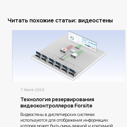
Читать похожие статьи: видеостены
7 Июля 2023
Технология резервирования
видеоконтроллеров Forsite
Видеостены в диспетчерских системах
используются для отображения информации,
которая может быть очень важной и критичной