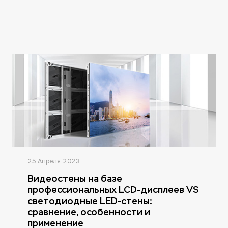
25 Апреля 2023
Видеостены на базе
профессиональных LCD-дисплеев VS
светодиодные LED-стены:
сравнение, особенности и
применение