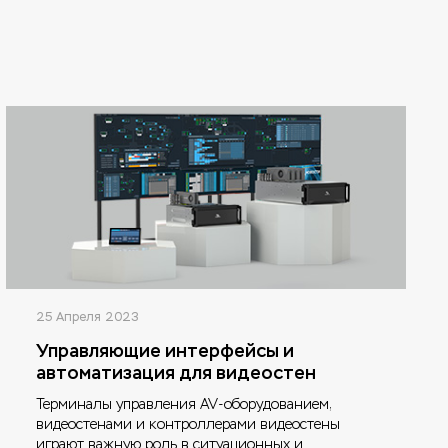
25 Апреля 2023
Управляющие интерфейсы и
автоматизация для видеостен
Терминалы управления AV-оборудованием,
видеостенами и контроллерами видеостены
играют важную роль в ситуационных и