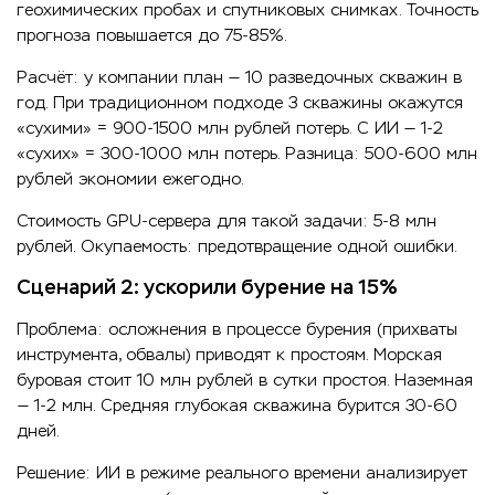
геохимических пробах и спутниковых снимках. Точность
прогноза повышается до 75-85%.
Расчёт: у компании план — 10 разведочных скважин в
год. При традиционном подходе 3 скважины окажутся
«сухими» = 900-1500 млн рублей потерь. С ИИ — 1-2
«сухих» = 300-1000 млн потерь. Разница: 500-600 млн
рублей экономии ежегодно.
Стоимость GPU-сервера для такой задачи: 5-8 млн
рублей. Окупаемость: предотвращение одной ошибки.
Сценарий 2: ускорили бурение на 15%
Проблема: осложнения в процессе бурения (прихваты
инструмента, обвалы) приводят к простоям. Морская
буровая стоит 10 млн рублей в сутки простоя. Наземная
— 1-2 млн. Средняя глубокая скважина бурится 30-60
дней.
Решение: ИИ в режиме реального времени анализирует