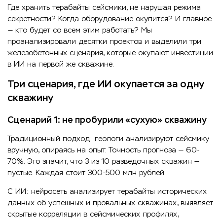
Где хранить терабайты сейсмики, не нарушая режима
секретности? Когда оборудование окупится? И главное
— кто будет со всем этим работать? Мы
проанализировали десятки проектов и выделили три
железобетонных сценария, которые окупают инвестиции
в ИИ на первой же скважине.
Три сценария, где ИИ окупается за одну
скважину
Сценарий 1: не пробурили «сухую» скважину
Традиционный подход: геологи анализируют сейсмику
вручную, опираясь на опыт. Точность прогноза — 60-
70%. Это значит, что 3 из 10 разведочных скважин —
пустые. Каждая стоит 300-500 млн рублей.
С ИИ: нейросеть анализирует терабайты исторических
данных об успешных и провальных скважинах, выявляет
скрытые корреляции в сейсмических профилях,