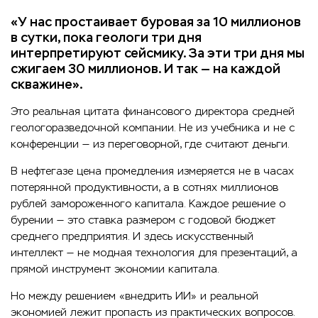
«У нас простаивает буровая за 10 миллионов
в сутки, пока геологи три дня
интерпретируют сейсмику. За эти три дня мы
сжигаем 30 миллионов. И так — на каждой
скважине».
Это реальная цитата финансового директора средней
геологоразведочной компании. Не из учебника и не с
конференции — из переговорной, где считают деньги.
В нефтегазе цена промедления измеряется не в часах
потерянной продуктивности, а в сотнях миллионов
рублей замороженного капитала. Каждое решение о
бурении — это ставка размером с годовой бюджет
среднего предприятия. И здесь искусственный
интеллект — не модная технология для презентаций, а
прямой инструмент экономии капитала.
Но между решением «внедрить ИИ» и реальной
экономией лежит пропасть из практических вопросов.