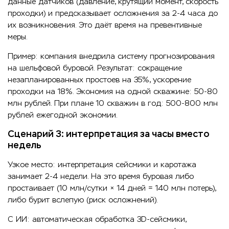
данные датчиков (давление, крутящий момент, скорость
проходки) и предсказывает осложнения за 2-4 часа до
их возникновения. Это даёт время на превентивные
меры.
Пример: компания внедрила систему прогнозирования
на шельфовой буровой. Результат: сокращение
незапланированных простоев на 35%, ускорение
проходки на 18%. Экономия на одной скважине: 50-80
млн рублей. При плане 10 скважин в год: 500-800 млн
рублей ежегодной экономии.
Сценарий 3: интерпретация за часы вместо
недель
Узкое место: интерпретация сейсмики и каротажа
занимает 2-4 недели. На это время буровая либо
простаивает (10 млн/сутки × 14 дней = 140 млн потерь),
либо бурит вслепую (риск осложнений).
С ИИ: автоматическая обработка 3D-сейсмики,