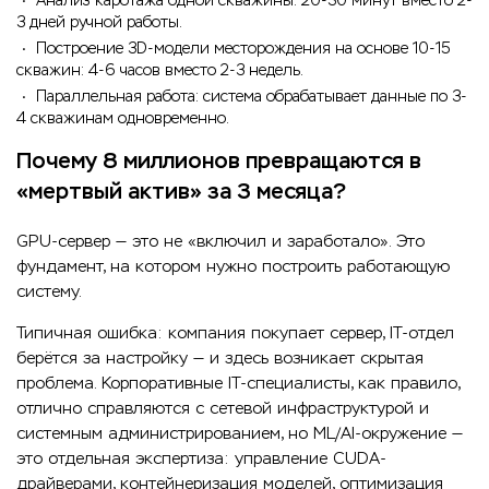
Анализ каротажа одной скважины: 20-30 минут вместо 2-
3 дней ручной работы.
Построение 3D-модели месторождения на основе 10-15
скважин: 4-6 часов вместо 2-3 недель.
Параллельная работа: система обрабатывает данные по 3-
4 скважинам одновременно.
Почему 8 миллионов превращаются в
«мертвый актив» за 3 месяца?
GPU-сервер — это не «включил и заработало». Это
фундамент, на котором нужно построить работающую
систему.
Типичная ошибка: компания покупает сервер, IT-отдел
берётся за настройку — и здесь возникает скрытая
проблема. Корпоративные IT-специалисты, как правило,
отлично справляются с сетевой инфраструктурой и
системным администрированием, но ML/AI-окружение —
это отдельная экспертиза: управление CUDA-
драйверами, контейнеризация моделей, оптимизация