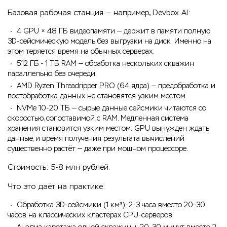
Базовая рабочая станция — например, Devbox AI:
4 GPU × 48 ГБ видеопамяти — держит в памяти полную
3D-сейсмическую модель без выгрузки на диск. Именно на
этом теряется время на обычных серверах.
512 ГБ - 1 ТБ RAM — обработка нескольких скважин
параллельно, без очереди.
AMD Ryzen Threadripper PRO (64 ядра) — предобработка и
постобработка данных не становятся узким местом.
NVMe 10-20 ТБ — сырые данные сейсмики читаются со
скоростью, сопоставимой с RAM. Медленная система
хранения становится узким местом: GPU вынужден ждать
данные, и время получения результата вычислений
существенно растёт — даже при мощном процессоре.
Стоимость: 5-8 млн рублей.
Что это даёт на практике:
Обработка 3D-сейсмики (1 км³): 2-3 часа вместо 20-30
часов на классических кластерах CPU-серверов.