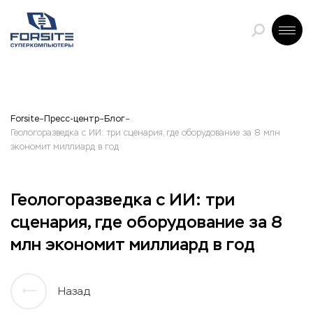
Forsite
Пресс-центр
Блог
Геологоразведка с ИИ: три сценария, где оборудование за 8 млн
экономит миллиард в год
Геологоразведка с ИИ: три
сценария, где оборудование за 8
млн экономит миллиард в год
Назад