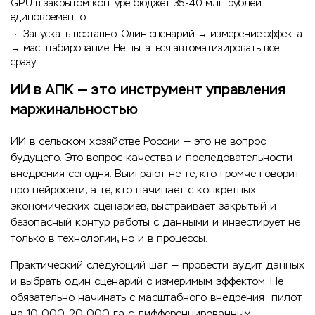
GPU в закрытом контуре, бюджет 35-40 млн рублей
единовременно.
Запускать поэтапно. Один сценарий → измерение эффекта
→ масштабирование. Не пытаться автоматизировать всё
сразу.
ИИ в АПК — это инструмент управления
маржинальностью
ИИ в сельском хозяйстве России — это не вопрос
будущего. Это вопрос качества и последовательности
внедрения сегодня. Выиграют не те, кто громче говорит
про нейросети, а те, кто начинает с конкретных
экономических сценариев, выстраивает закрытый и
безопасный контур работы с данными и инвестирует не
только в технологии, но и в процессы.
Практический следующий шаг — провести аудит данных
и выбрать один сценарий с измеримым эффектом. Не
обязательно начинать с масштабного внедрения: пилот
на 10 000-20 000 га с дифференцированным