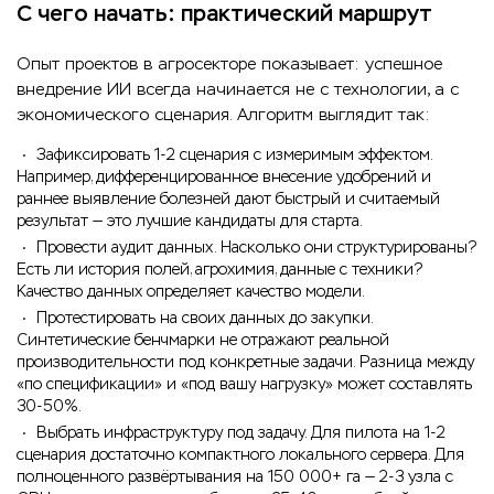
С чего начать: практический маршрут
Опыт проектов в агросекторе показывает: успешное
внедрение ИИ всегда начинается не с технологии, а с
экономического сценария. Алгоритм выглядит так:
Зафиксировать 1-2 сценария с измеримым эффектом.
Например, дифференцированное внесение удобрений и
раннее выявление болезней дают быстрый и считаемый
результат — это лучшие кандидаты для старта.
Провести аудит данных. Насколько они структурированы?
Есть ли история полей, агрохимия, данные с техники?
Качество данных определяет качество модели.
Протестировать на своих данных до закупки.
Синтетические бенчмарки не отражают реальной
производительности под конкретные задачи. Разница между
«по спецификации» и «под вашу нагрузку» может составлять
30-50%.
Выбрать инфраструктуру под задачу. Для пилота на 1-2
сценария достаточно компактного локального сервера. Для
полноценного развёртывания на 150 000+ га — 2-3 узла с