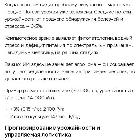
Когда агроном видит проблему визуально — часто уже
поздно. Потери урожая уже заложены. Средние потери
урожайности от позднего обнаружения болезней и
стрессов — 3-5%.
Компьютерное зрение выявляет фитопатологии, водный
стресс и дефицит питания по спектральным признакам,
невидимым человеку, на ранних стадиях.
Важно: ИИ здесь не заменяет агронома — он сокращает
зону неопределённости. Решение принимает человек, но
делает это раньше и точнее.
Пример расчёта по пшенице (70 000 га, урожайность 5
т/га, цена 14 000 ₽/т):
+3% (0,15 т/га): 2 100 ₽/га
Итого по культуре: 147 млн ₽/год
Прогнозирование урожайности и
управляемая логистика