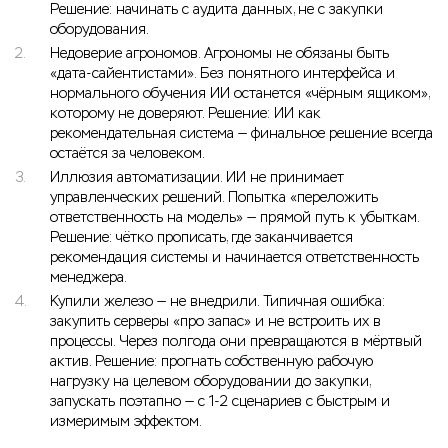
Решение: начинать с аудита данных, не с закупки
оборудования.
Недоверие агрономов. Агрономы не обязаны быть
«дата-сайентистами». Без понятного интерфейса и
нормального обучения ИИ останется «чёрным ящиком»,
которому не доверяют. Решение: ИИ как
рекомендательная система — финальное решение всегда
остаётся за человеком.
Иллюзия автоматизации. ИИ не принимает
управленческих решений. Попытка «переложить
ответственность на модель» — прямой путь к убыткам.
Решение: чётко прописать, где заканчивается
рекомендация системы и начинается ответственность
менеджера.
Купили железо — не внедрили. Типичная ошибка:
закупить серверы «про запас» и не встроить их в
процессы. Через полгода они превращаются в мёртвый
актив. Решение: прогнать собственную рабочую
нагрузку на целевом оборудовании до закупки,
запускать поэтапно — с 1-2 сценариев с быстрым и
измеримым эффектом.