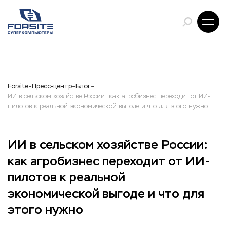
Forsite
Пресс-центр
Блог
ИИ в сельском хозяйстве России: как агробизнес переходит от ИИ-
пилотов к реальной экономической выгоде и что для этого нужно
ИИ в сельском хозяйстве России:
как агробизнес переходит от ИИ-
пилотов к реальной
экономической выгоде и что для
этого нужно