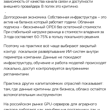
зависимость от качества канала связи и доступности
внешнего провайдера. В полях это критично.
Долгосрочная экономика. Собственная инфраструктура — это
актив на балансе, который работает годами. Облачная
подписка — бесконечный OPEX без остаточной стоимости.
При стабильной нагрузке разница в стоимости владения за
3 года составляет 60-75% в пользу локального решения.
Поэтому на практике всё чаще выбирают закрытый
контур: локальное развёртывание ИИ-систем внутри
периметра компании. Данные не покидают
инфраструктуру, обучение и работа моделей происходят
локально, доступ контролируется внутренними
регламентами.
Практика других капиталоёмких отраслей показывает:
там, где данные критичны для бизнеса, облако остаётся
вспомогательным инструментом.
На российском рынке GPU-серверов для аграрного
сектора работают как зарубежные поставщики, так и