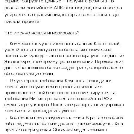
сервис: загрузите данные — получите результат. В
реальном российском АПК этот подход почти всегда
упирается в ограничения, которые важно понять до
начала проекта.
Что именно нельзя игнорировать?
Коммерческая чувствительность данных. Карты полей,
урожайность, структура севооборота, экономические
показатели культур — это не просто операционные данные.
Это конкурентное преимущество компании. Передача этих
данных во внешнее облако создаёт риск, который сложно
обосновать акционерам.
Регуляторные требования. Крупные агрохолдинги,
компании с госучастием и проекты, связанные с
продовольственной безопасностью, ориентируются на
требования Министерства сельского хозяйства РФ и
смежных регуляторов. Локальное развёртывание упрощает
комплаенс и прохождение аудитов.
Контроль и предсказуемость в сезон. В разгар сезонных
работ задержка в анализе данных — это не «минус к UX», а
прямые потери урожая. Облачная модель означает