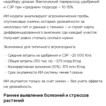
недобору урожая. Фактический перерасход удобрений
и СЗР при «среднем» подходе — 10-15%.
ИИ-модели анализируют агрохимические пробы,
спутниковые снимки, историю урожайности за
несколько лет и данные с техники — и строят карты
дифференцированного внесения, где каждый участок
получает ровно столько, сколько нужно.
Экономика для типичного агрохолдинга:
Средние затраты на удобрения и СЗР: ~25 000 ₽/га
Общие затраты (150 тыс. га): ~3,75 млрд ₽/год
Консервативная экономия (10%): 375 млн ₽/год
Срок окупаемости ИИ-системы: менее 1 сезона
ИИ окупается только за счёт химии — без учёта эффекта
на урожайность.
Раннее выявление болезней и стрессов
растений