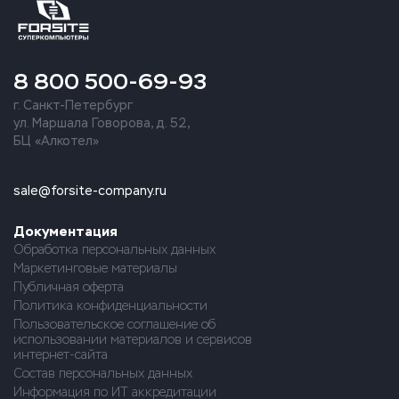
8 800 500-69-93
г. Санкт-Петербург
ул. Маршала Говорова, д. 52,
БЦ «Алкотел»
sale@forsite-company.ru
Документация
Обработка персональных данных
Маркетинговые материалы
Публичная оферта
Политика конфиденциальности
Пользовательское соглашение об
использовании материалов и сервисов
интернет-сайта
Состав персональных данных
Информация по ИТ аккредитации