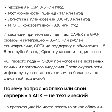
Удобрения и СЗР: 375 млн ₽/год
Рост урожайности (пшеница): 147 млн ₽/год
Логистика и планирование: 300-450 млн ₽/год
ИТОГО (консервативно): ~820 млн ₽/год
Инвестиции при этом выглядят так: CAPEX на GPU-
серверы и интеграцию — 35-40 млн рублей
единовременно, OPEX на поддержку и обновления — 5-
8 млн рублей в год. Срок окупаемости — один сезон.
ROI первого года — 15-20× при условии качественных
данных и поэтапного внедрения. После окупаемости
инфраструктура остаётся активом на балансе, а не
списанной подпиской.
Почему вопрос «облако или свои
серверы» в АПК — не технический
На презентациях ИИ часто показывают как облачный