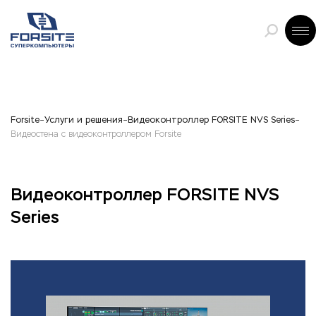
Forsite
Услуги и решения
Видеоконтроллер FORSITE NVS Series
Видеостена с видеоконтроллером Forsite
Видеоконтроллер FORSITE NVS
Series