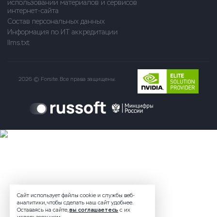
использовании материалов и сервисов
интернет-сайта
Состав персональных данных
Информация по ИТ аккредитации
llms.txt
2026 © Forsite. Все права защищены.
Сайт использует файлы cookie и службы веб-
аналитики, чтобы сделать наш сайт удобнее.
Оставаясь на сайте,
вы соглашаетесь
с их