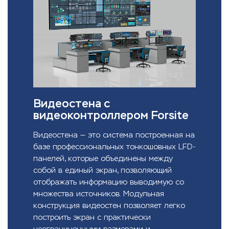
Видеостена с
видеоконтроллером Forsite
Видеостена — это система построенная на
базе профессиональных тонкошовных LFD-
панелей, которые объединены между
собой в единый экран, позволяющий
отображать информацию выводимую со
множества источников. Модульная
конструкция видеостен позволяет легко
построить экран с практически
неограниченными размерами и