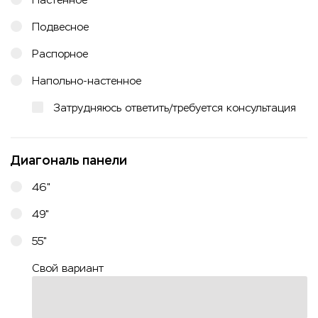
Подвесное
Распорное
Напольно-настенное
Затрудняюсь ответить/требуется консультация
Диагональ панели
46"
49"
55"
Свой вариант