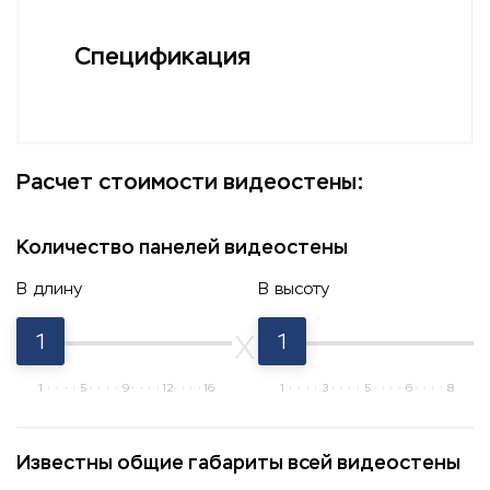
Спецификация
Расчет стоимости видеостены:
Количество панелей видеостены
В длину
В высоту
1
1
1
5
9
12
16
1
3
5
6
8
Известны общие габариты всей видеостены