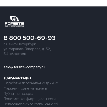
8 800 500-69-93
г. Санкт-Петербург
ул. Маршала Говорова, д. 52,
БЦ «Алкотел»
sale@forsite-company.ru
Документация
Обработка персональных данных
Маркетинговые материалы
Публичная оферта
Политика конфиденциальности
Пользовательское соглашение об