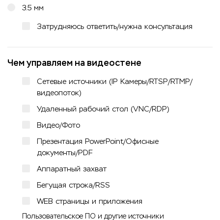
3.5 мм
Затрудняюсь ответить/нужна консультация
Чем управляем на видеостене
Сетевые источники (IP Камеры/RTSP/RTMP/
видеопоток)
Удаленный рабочий стол (VNC/RDP)
Видео/Фото
Презентация PowerPoint/Офисные
документы/PDF
Аппаратный захват
Бегущая строка/RSS
WEB страницы и приложения
Пользовательское ПО и другие источники