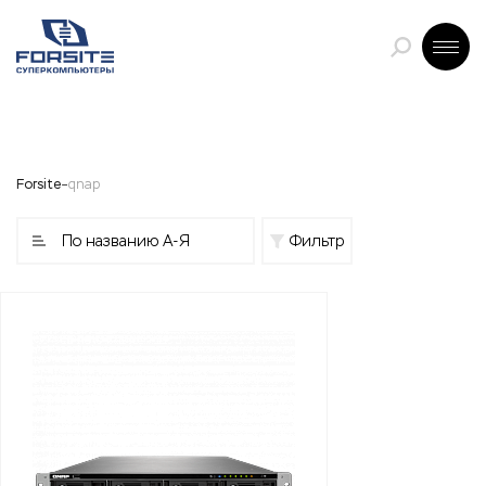
Forsite
qnap
По названию А-Я
Фильтр