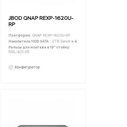
JBOD QNAP REXP-1620U-
RP
Платформа:
QNAP REXP-1620U-RP
Накопитель HDD SATA :
2TB Server
x 4
Рельсы для монтажа в 19" стойку:
RAIL-A01-35
Конфигуратор