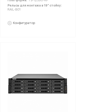
Платформа:
TS-1253U-RP
Рельсы для монтажа в 19" стойку:
RAIL-B01
Конфигуратор