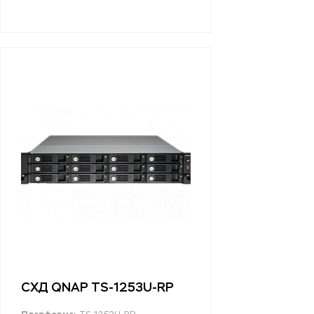
СХД QNAP TS-1253U-RP