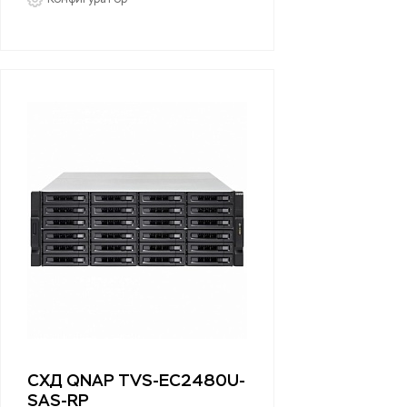
СХД QNAP TVS-EC2480U-
SAS-RP