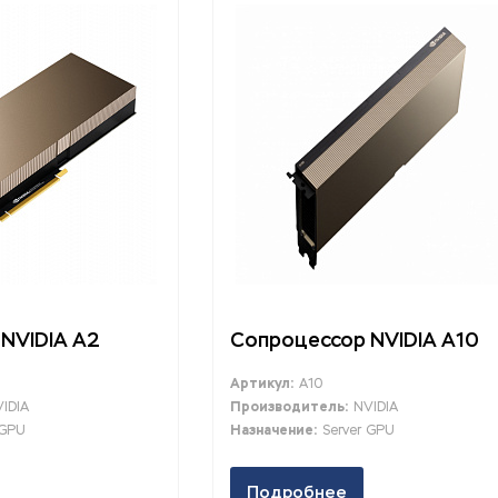
NVIDIA A2
Сопроцессор NVIDIA A10
Артикул:
A10
IDIA
Производитель:
NVIDIA
 GPU
Назначение:
Server GPU
Подробнее