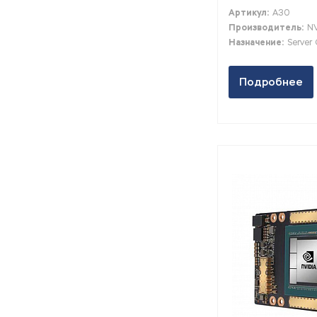
Артикул:
A30
Производитель:
NV
Назначение:
Server
Подробнее