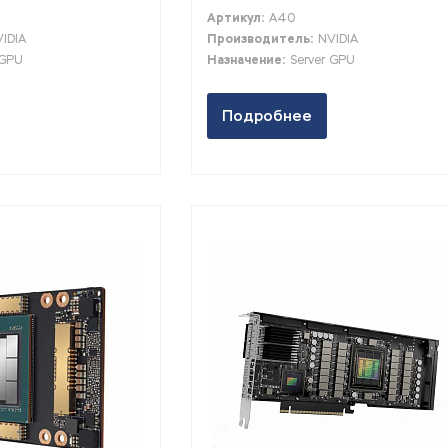
Артикул:
A40
IDIA
Производитель:
NVIDIA
 GPU
Назначение:
Server GPU
Подробнее