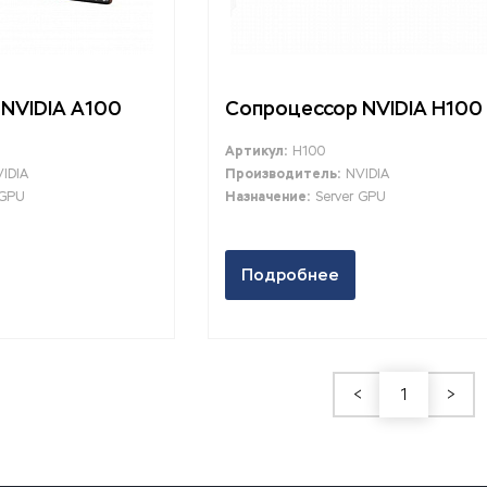
NVIDIA A100
Сопроцессор NVIDIA H100
Артикул:
H100
IDIA
Производитель:
NVIDIA
 GPU
Назначение:
Server GPU
Подробнее
<
1
>