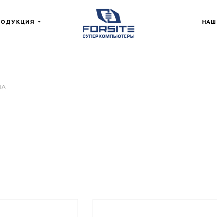
РОДУКЦИЯ
НАШ
IA