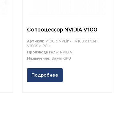
Сопроцессор NVIDIA V100
Артикул:
V100 c NVLink | V100 c PCIe |
V100S c PCIe
Производитель:
NVIDIA
Назначение:
Server GPU
Подробнее