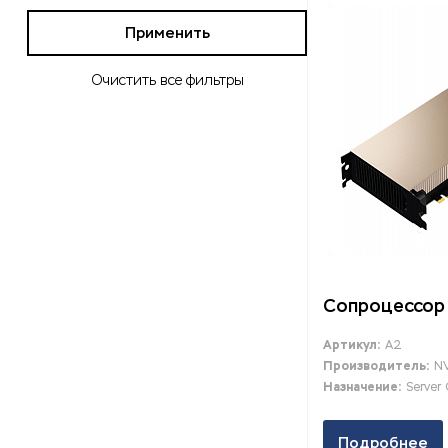
Применить
Очистить все фильтры
Сопроцессор 
Артикул:
A2
Производитель:
NV
Назначение:
Server
Подробнее